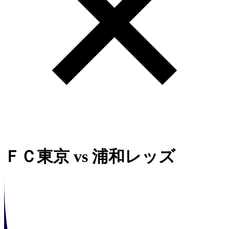
ＦＣ東京
vs
浦和レッズ