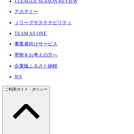
J.LEAGUE SEASON REVIEW
アカデミー
Ｊリーグサステナビリティ
TEAM AS ONE
事業者向けサービス
寄附をお考えの方へ
企業版ふるさと納税
JFA
ご利用ガイド・ポリシー