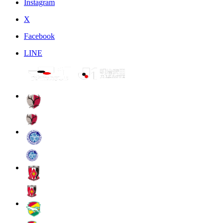
Instagram
X
Facebook
LINE