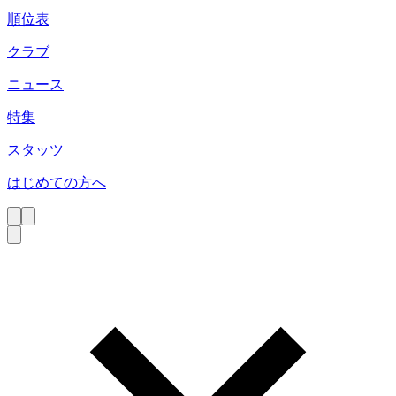
順位表
クラブ
ニュース
特集
スタッツ
はじめての方へ