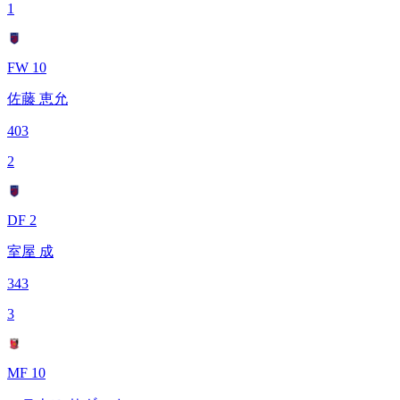
1
FW 10
佐藤 恵允
403
2
DF 2
室屋 成
343
3
MF 10