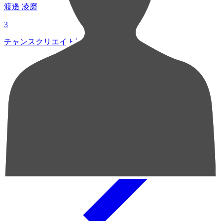
渡邊 凌磨
3
チャンスクリエイト総数