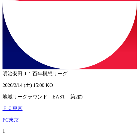
明治安田Ｊ１百年構想リーグ
2026/2/14 (土) 15:00 KO
地域リーグラウンド EAST 第2節
ＦＣ東京
FC東京
1