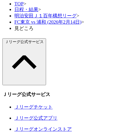
TOP
>
日程・結果
>
明治安田Ｊ１百年構想リーグ
>
FC東京 vs 浦和 (2026年2月14日)
>
見どころ
Ｊリーグ公式サービス
Ｊリーグ公式サービス
Ｊリーグチケット
Ｊリーグ公式アプリ
Ｊリーグオンラインストア