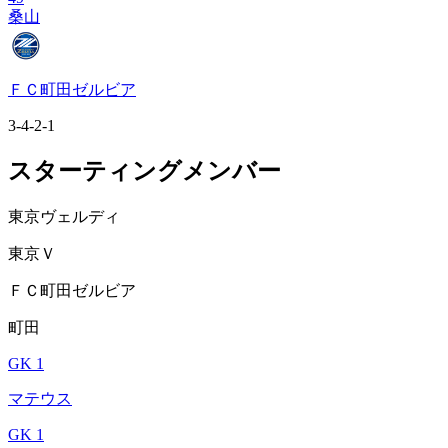
桑山
ＦＣ町田ゼルビア
3-4-2-1
スターティングメンバー
東京ヴェルディ
東京Ｖ
ＦＣ町田ゼルビア
町田
GK 1
マテウス
GK 1