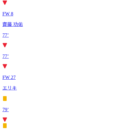
FW 8
齋藤 功佑
77’
77’
FW 27
エリキ
79’