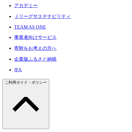
アカデミー
Ｊリーグサステナビリティ
TEAM AS ONE
事業者向けサービス
寄附をお考えの方へ
企業版ふるさと納税
JFA
ご利用ガイド・ポリシー