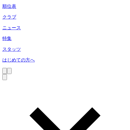
順位表
クラブ
ニュース
特集
スタッツ
はじめての方へ