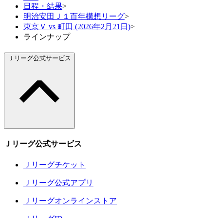
日程・結果
>
明治安田Ｊ１百年構想リーグ
>
東京Ｖ vs 町田 (2026年2月21日)
>
ラインナップ
Ｊリーグ公式サービス
Ｊリーグ公式サービス
Ｊリーグチケット
Ｊリーグ公式アプリ
Ｊリーグオンラインストア