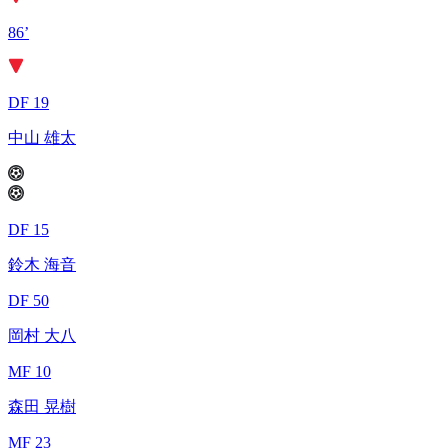
86’
DF 19
中山 雄太
DF 15
鈴木 海音
DF 50
岡村 大八
MF 10
森田 晃樹
MF 23