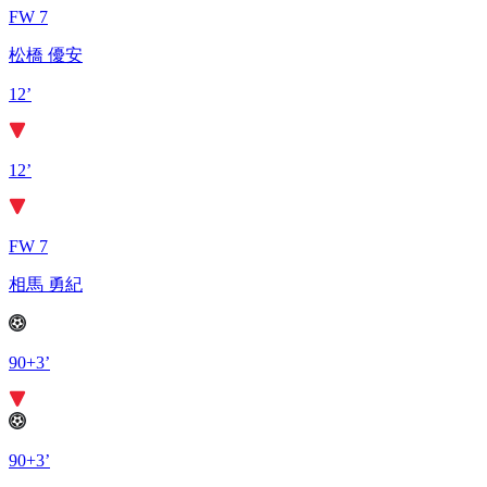
FW 7
松橋 優安
12’
12’
FW 7
相馬 勇紀
90+3’
90+3’