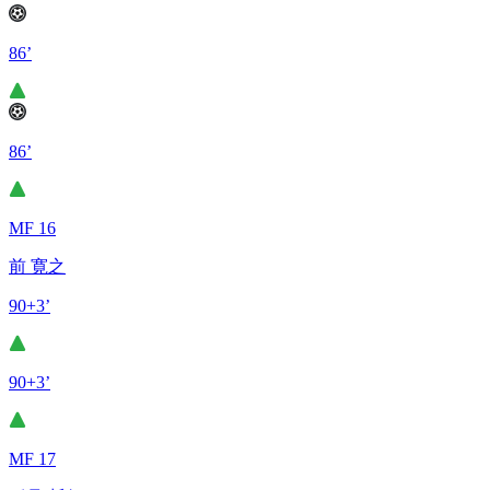
86’
86’
MF 16
前 寛之
90+3’
90+3’
MF 17