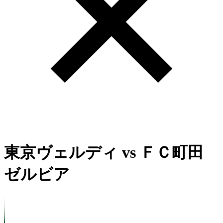
東京ヴェルディ
vs
ＦＣ町田
ゼルビア