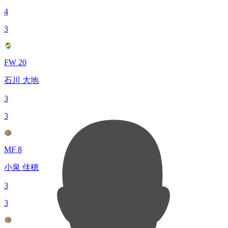
4
3
FW 20
石川 大地
3
3
MF 8
小泉 佳穂
3
3