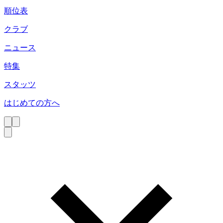
順位表
クラブ
ニュース
特集
スタッツ
はじめての方へ