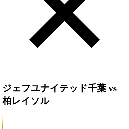
ジェフユナイテッド千葉
vs
柏レイソル