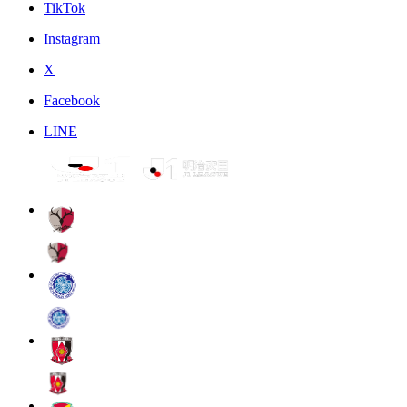
TikTok
Instagram
X
Facebook
LINE