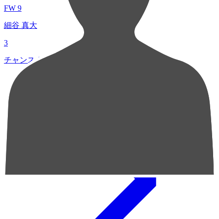
FW 9
細谷 真大
3
チャンスクリエイト総数