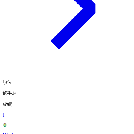
順位
選手名
成績
1