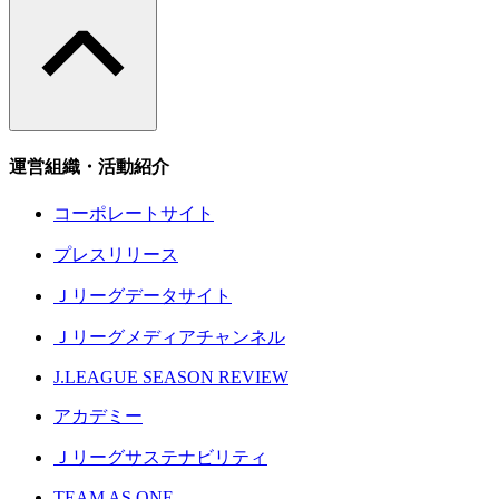
運営組織・活動紹介
コーポレートサイト
プレスリリース
Ｊリーグデータサイト
Ｊリーグメディアチャンネル
J.LEAGUE SEASON REVIEW
アカデミー
Ｊリーグサステナビリティ
TEAM AS ONE