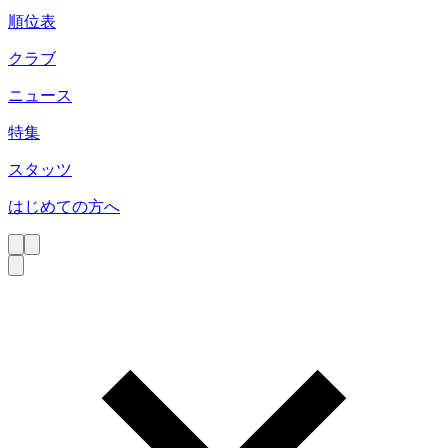
順位表
クラブ
ニュース
特集
スタッツ
はじめての方へ