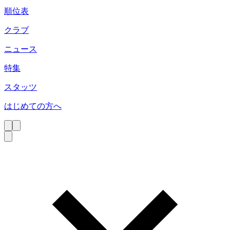
順位表
クラブ
ニュース
特集
スタッツ
はじめての方へ