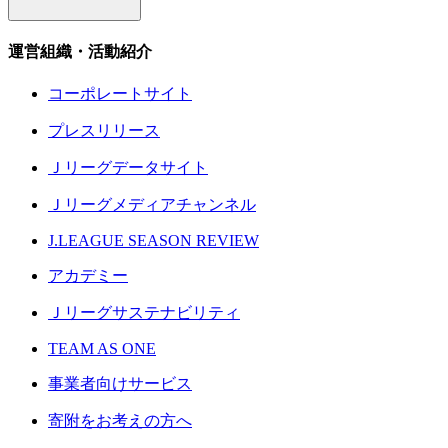
運営組織・活動紹介
コーポレートサイト
プレスリリース
Ｊリーグデータサイト
Ｊリーグメディアチャンネル
J.LEAGUE SEASON REVIEW
アカデミー
Ｊリーグサステナビリティ
TEAM AS ONE
事業者向けサービス
寄附をお考えの方へ