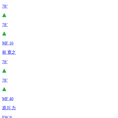
78’
78’
MF 16
前 寛之
78’
78’
MF 40
原川 力
FW 9