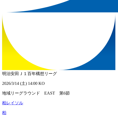
明治安田Ｊ１百年構想リーグ
2026/3/14 (土) 14:00 KO
地域リーグラウンド EAST 第6節
柏レイソル
柏