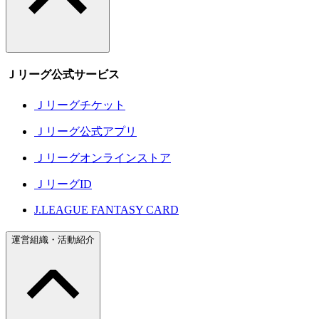
Ｊリーグ公式サービス
Ｊリーグチケット
Ｊリーグ公式アプリ
Ｊリーグオンラインストア
ＪリーグID
J.LEAGUE FANTASY CARD
運営組織・活動紹介