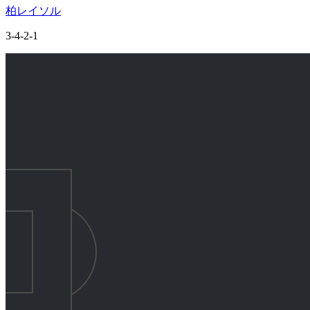
柏レイソル
3-4-2-1