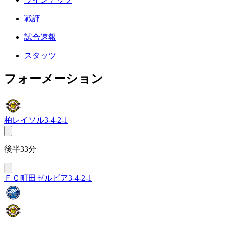
戦評
試合速報
スタッツ
フォーメーション
柏レイソル
3-4-2-1
後半33分
ＦＣ町田ゼルビア
3-4-2-1