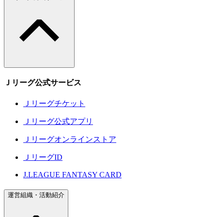
Ｊリーグ公式サービス
Ｊリーグチケット
Ｊリーグ公式アプリ
Ｊリーグオンラインストア
ＪリーグID
J.LEAGUE FANTASY CARD
運営組織・活動紹介