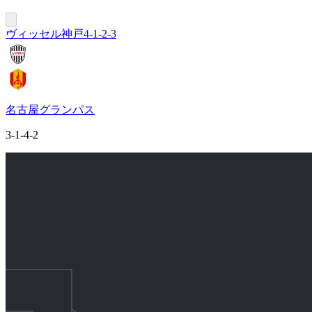
ヴィッセル神戸
4-1-2-3
名古屋グランパス
3-1-4-2