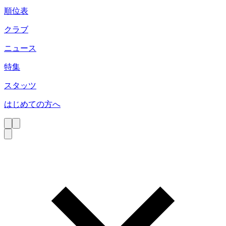
順位表
クラブ
ニュース
特集
スタッツ
はじめての方へ