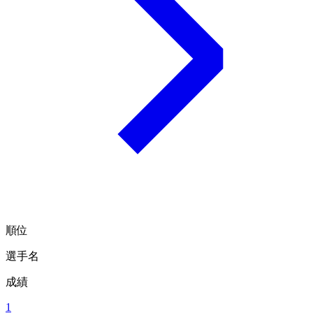
順位
選手名
成績
1