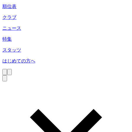
順位表
クラブ
ニュース
特集
スタッツ
はじめての方へ