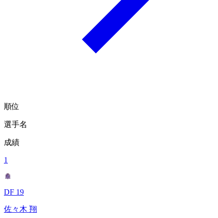
順位
選手名
成績
1
DF 19
佐々木 翔