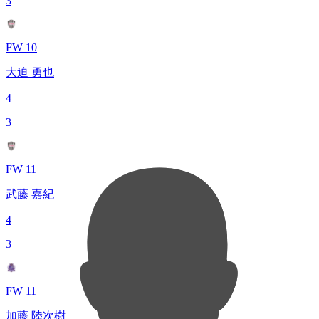
3
FW 10
大迫 勇也
4
3
FW 11
武藤 嘉紀
4
3
FW 11
加藤 陸次樹