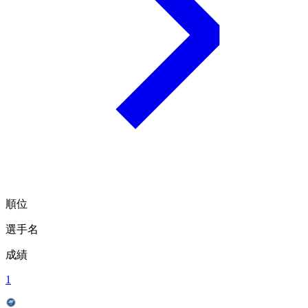
順位
選手名
成績
1