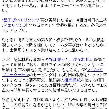
あの日の励ましの声が自身を奮い立たせる原動力になったこ
とを明かした一幕は、町田サポーターにとって記憶に新し
い。
“
昌子 源
vs
エリソン
”が再び実現した場合、今度は町田の主将
が“
エリソン
封じ”を成功させて雪辱を果たせるか。必見のマ
ッチアップだ。
対する川崎Ｆは直近の第８節・横浜FM戦で０－５の大敗を
喫している。大敗を糧にしてチームが再びはい上がるために
も、士気高くＧスタへ乗り込んでくるに違いない。
ただ、懸念材料は新加入の
谷口 栄斗
と、
佐々木 旭
が負傷に
よって離脱しており、最終ラインの耐久力が心もとない点。
出場するCBの奮起に期待したい。もちろん、GK
スベンド
ブローダーセン
のセービング能力も町田の攻撃をシャットア
ウトするには必要不可欠。絶好調の
相馬 勇紀
を擁する町田
のアタッカー陣を封じるのは至難の業だが、できるだけ無失
点の時間帯を長くすることで勝機を見いだせるはずだ。
視点を変えれば、前回対戦のように打ち合いに持ち込む展開
も１つの打開策になるかもしれない。特に今季の町田は７試