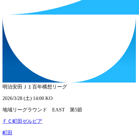
明治安田Ｊ１百年構想リーグ
2026/3/28 (土) 14:00 KO
地域リーグラウンド EAST 第5節
ＦＣ町田ゼルビア
町田