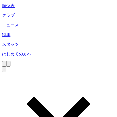
順位表
クラブ
ニュース
特集
スタッツ
はじめての方へ