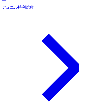
デュエル勝利総数