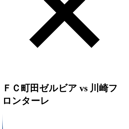
ＦＣ町田ゼルビア
vs
川崎フ
ロンターレ