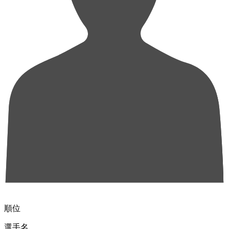
順位
選手名