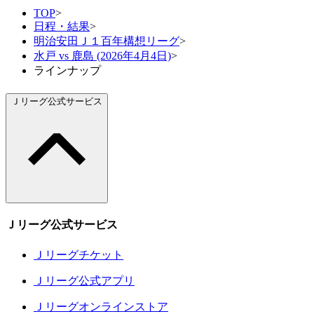
TOP
>
日程・結果
>
明治安田Ｊ１百年構想リーグ
>
水戸 vs 鹿島 (2026年4月4日)
>
ラインナップ
Ｊリーグ公式サービス
Ｊリーグ公式サービス
Ｊリーグチケット
Ｊリーグ公式アプリ
Ｊリーグオンラインストア