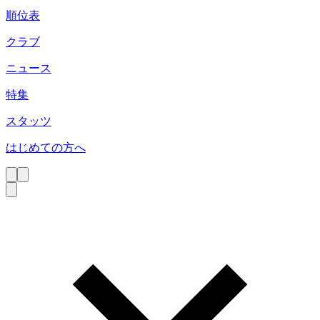
順位表
クラブ
ニュース
特集
スタッツ
はじめての方へ