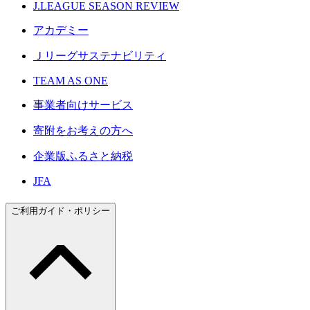
J.LEAGUE SEASON REVIEW
アカデミー
Ｊリーグサステナビリティ
TEAM AS ONE
事業者向けサービス
寄附をお考えの方へ
企業版ふるさと納税
JFA
ご利用ガイド・ポリシー