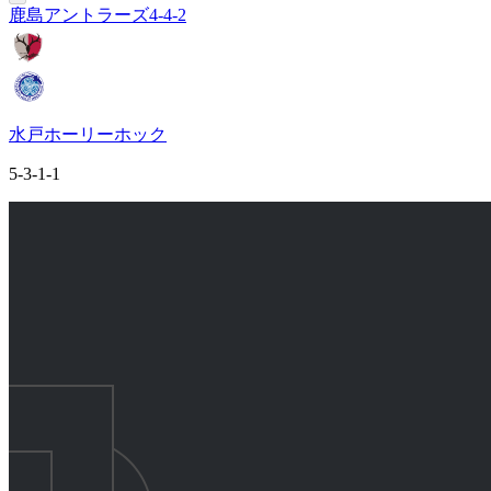
鹿島アントラーズ
4-4-2
水戸ホーリーホック
5-3-1-1