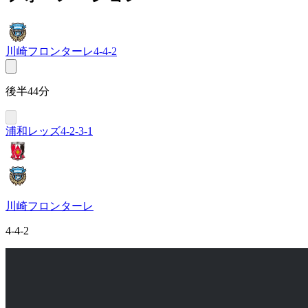
川崎フロンターレ
4-4-2
後半44分
浦和レッズ
4-2-3-1
川崎フロンターレ
4-4-2