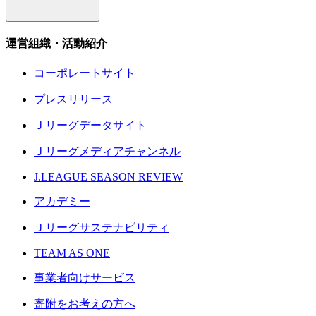
運営組織・活動紹介
コーポレートサイト
プレスリリース
Ｊリーグデータサイト
Ｊリーグメディアチャンネル
J.LEAGUE SEASON REVIEW
アカデミー
Ｊリーグサステナビリティ
TEAM AS ONE
事業者向けサービス
寄附をお考えの方へ