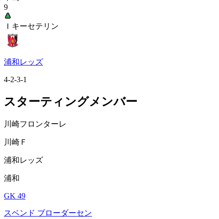
9
Ｉキーセテリン
浦和レッズ
4-2-3-1
スターティングメンバー
川崎フロンターレ
川崎Ｆ
浦和レッズ
浦和
GK 49
スベンド ブローダーセン