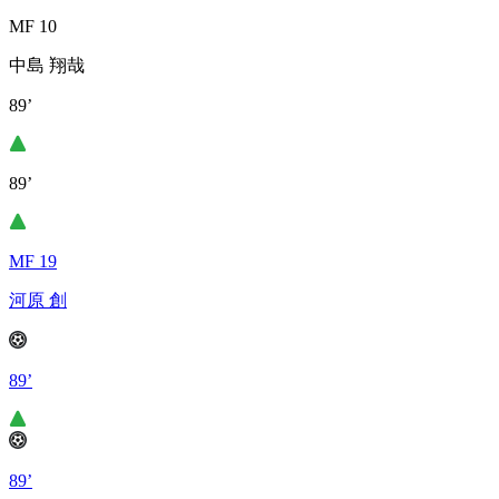
MF 10
中島 翔哉
89’
89’
MF 19
河原 創
89’
89’