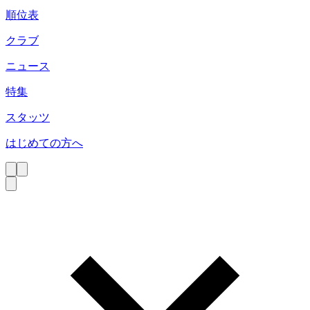
順位表
クラブ
ニュース
特集
スタッツ
はじめての方へ