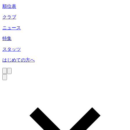
順位表
クラブ
ニュース
特集
スタッツ
はじめての方へ