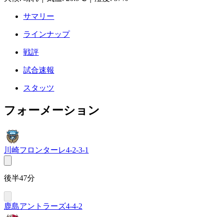
サマリー
ラインナップ
戦評
試合速報
スタッツ
フォーメーション
川崎フロンターレ
4-2-3-1
後半47分
鹿島アントラーズ
4-4-2