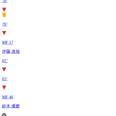
70’
70’
MF 17
伊藤 達哉
65’
65’
MF 40
鈴木 優磨