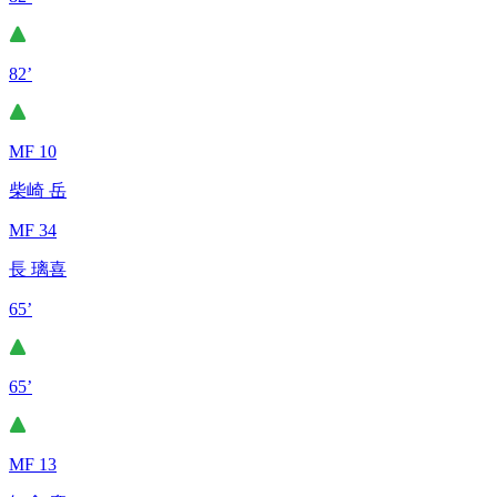
82’
MF 10
柴崎 岳
MF 34
長 璃喜
65’
65’
MF 13