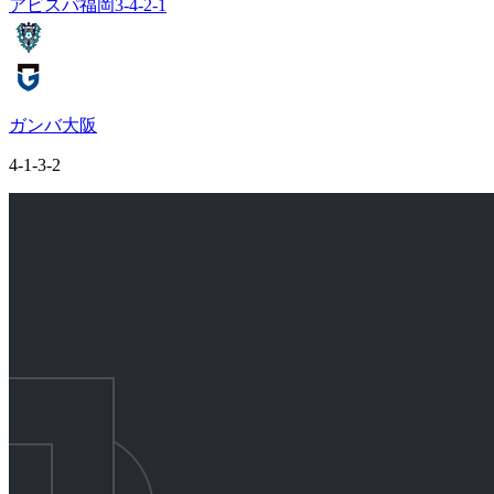
アビスパ福岡
3-4-2-1
ガンバ大阪
4-1-3-2