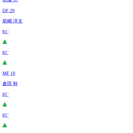
DF 29
前嶋 洋太
81’
81’
MF 10
倉田 秋
81’
81’