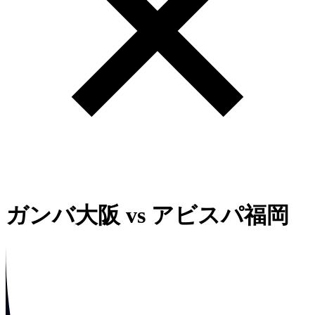
ガンバ大阪
vs
アビスパ福岡