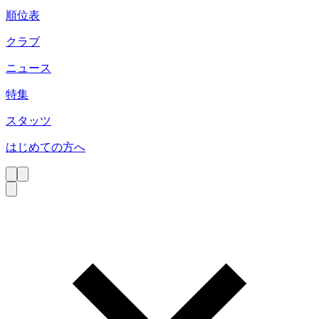
順位表
クラブ
ニュース
特集
スタッツ
はじめての方へ