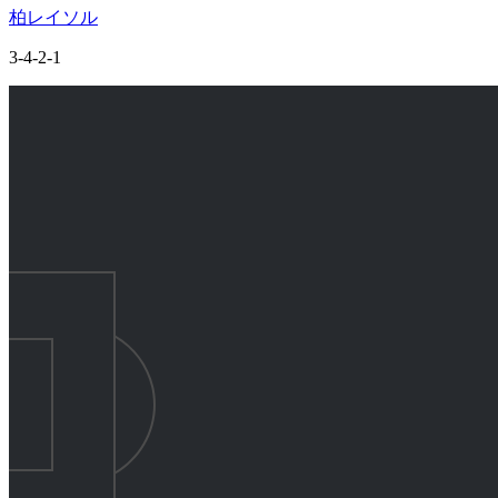
柏レイソル
3-4-2-1