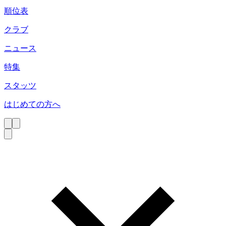
順位表
クラブ
ニュース
特集
スタッツ
はじめての方へ