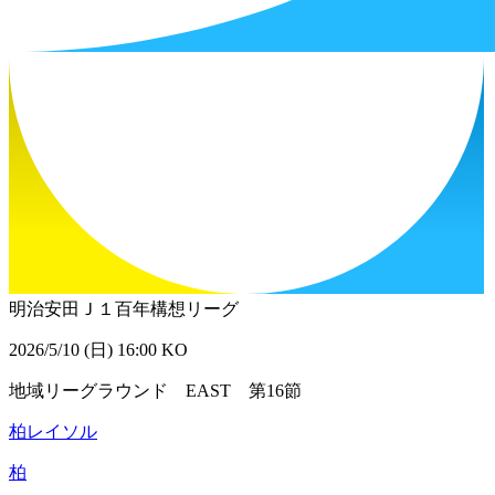
明治安田Ｊ１百年構想リーグ
2026/5/10 (日) 16:00 KO
地域リーグラウンド EAST 第16節
柏レイソル
柏