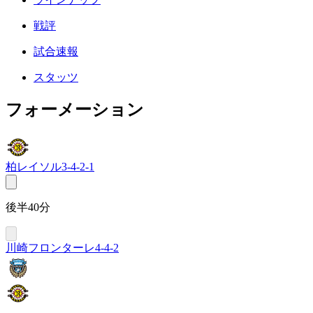
戦評
試合速報
スタッツ
フォーメーション
柏レイソル
3-4-2-1
後半40分
川崎フロンターレ
4-4-2