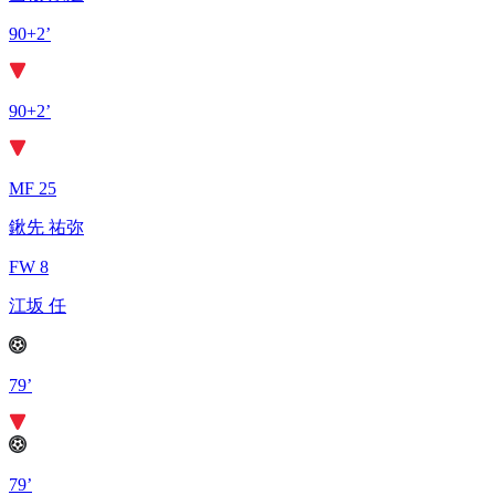
90+2’
90+2’
MF 25
鍬先 祐弥
FW 8
江坂 任
79’
79’