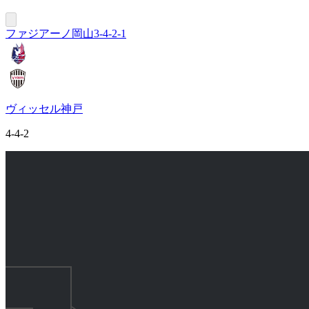
ファジアーノ岡山
3-4-2-1
ヴィッセル神戸
4-4-2