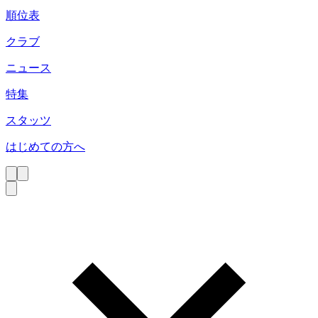
順位表
クラブ
ニュース
特集
スタッツ
はじめての方へ