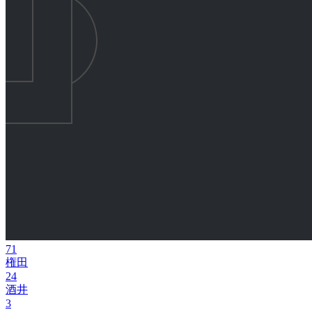
71
権田
24
酒井
3