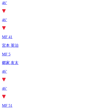
46’
46’
MF 41
宮本 英治
MF 5
郷家 友太
46’
46’
MF 51