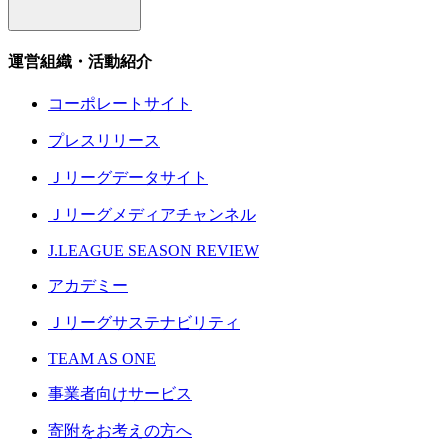
運営組織・活動紹介
コーポレートサイト
プレスリリース
Ｊリーグデータサイト
Ｊリーグメディアチャンネル
J.LEAGUE SEASON REVIEW
アカデミー
Ｊリーグサステナビリティ
TEAM AS ONE
事業者向けサービス
寄附をお考えの方へ