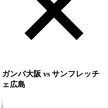
ガンバ大阪
vs
サンフレッチ
ェ広島