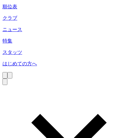
順位表
クラブ
ニュース
特集
スタッツ
はじめての方へ