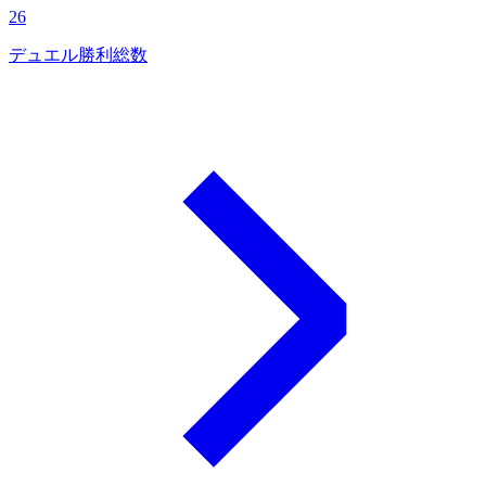
26
デュエル勝利総数