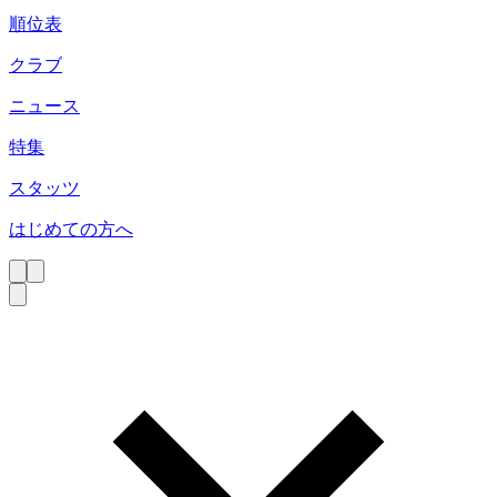
順位表
クラブ
ニュース
特集
スタッツ
はじめての方へ