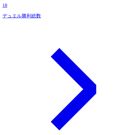
18
デュエル勝利総数