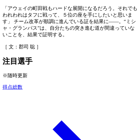
「アウェイの町田戦もハードな展開になるだろう。それでも
われわれはタフに戦って、５位の座を手にしたいと思いま
す」 チーム改革が順調に進んでいる証を結果に――。“ミシ
ャ・グランパス”は、自分たちの突き進む道が間違っていな
いことを、結果で証明する。
［ 文：郡司 聡 ］
注目選手
※随時更新
得点総数