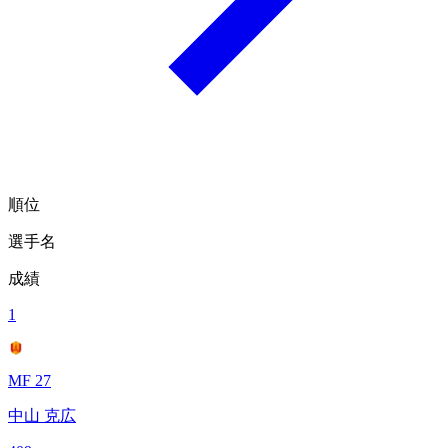
順位
選手名
成績
1
MF 27
中山 克広