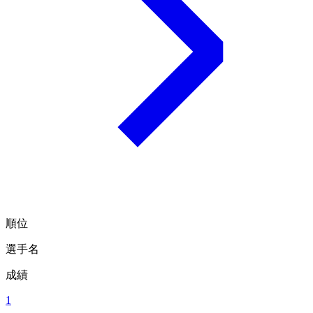
順位
選手名
成績
1