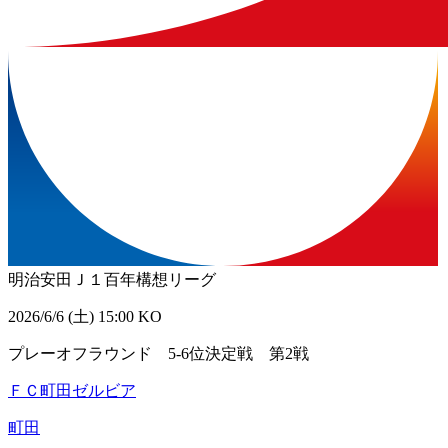
明治安田Ｊ１百年構想リーグ
2026/6/6 (土) 15:00 KO
プレーオフラウンド 5-6位決定戦 第2戦
ＦＣ町田ゼルビア
町田