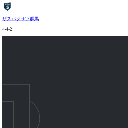
ザスパクサツ群馬
4-4-2