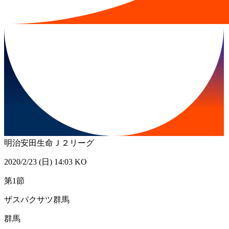
明治安田生命Ｊ２リーグ
2020/2/23 (日) 14:03 KO
第1節
ザスパクサツ群馬
群馬