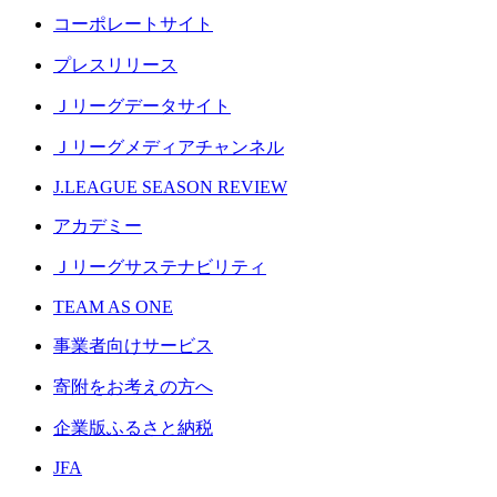
コーポレートサイト
プレスリリース
Ｊリーグデータサイト
Ｊリーグメディアチャンネル
J.LEAGUE SEASON REVIEW
アカデミー
Ｊリーグサステナビリティ
TEAM AS ONE
事業者向けサービス
寄附をお考えの方へ
企業版ふるさと納税
JFA