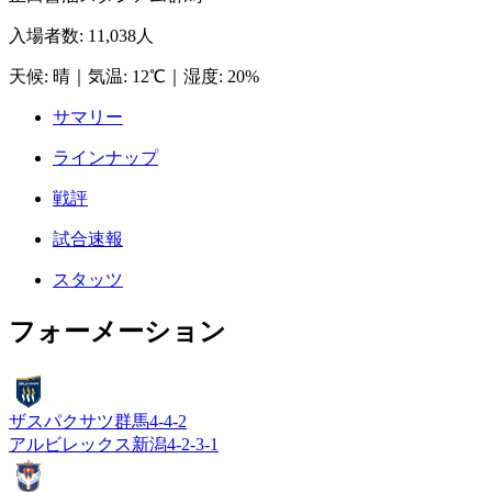
入場者数
:
11,038人
天候
:
晴
｜
気温
:
12℃
｜
湿度
:
20%
サマリー
ラインナップ
戦評
試合速報
スタッツ
フォーメーション
ザスパクサツ群馬
4-4-2
アルビレックス新潟
4-2-3-1