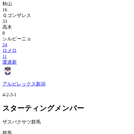
秋山
16
Ｇゴンザレス
33
高木
8
シルビーニョ
24
ロメロ
11
渡邉新
アルビレックス新潟
4-2-3-1
スターティングメンバー
ザスパクサツ群馬
群馬