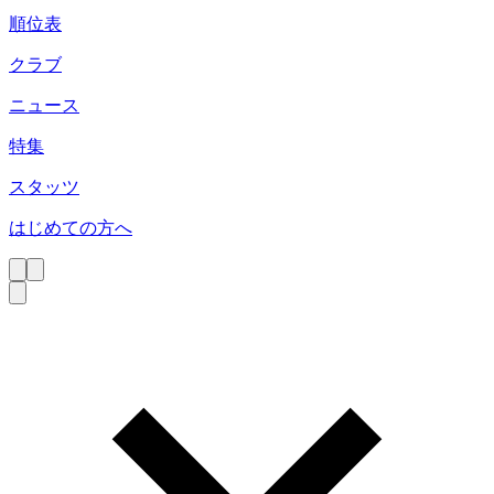
順位表
クラブ
ニュース
特集
スタッツ
はじめての方へ