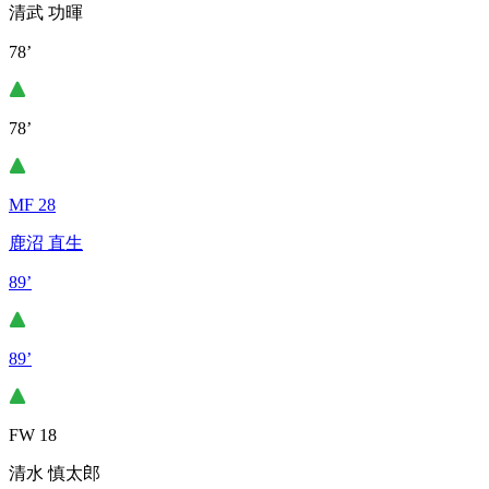
清武 功暉
78’
78’
MF 28
鹿沼 直生
89’
89’
FW 18
清水 慎太郎