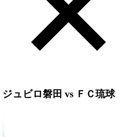
ジュビロ磐田
vs
ＦＣ琉球