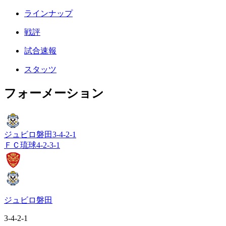
ラインナップ
戦評
試合速報
スタッツ
フォーメーション
ジュビロ磐田
3-4-2-1
ＦＣ琉球
4-2-3-1
ジュビロ磐田
3-4-2-1