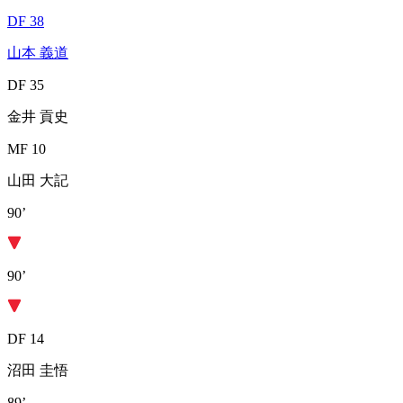
DF 38
山本 義道
DF 35
金井 貢史
MF 10
山田 大記
90’
90’
DF 14
沼田 圭悟
89’