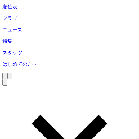
順位表
クラブ
ニュース
特集
スタッツ
はじめての方へ