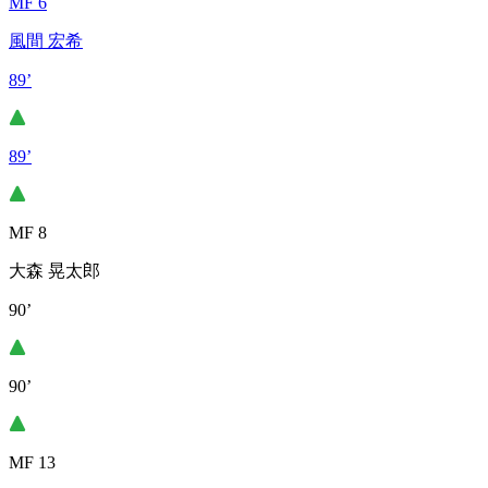
MF 6
風間 宏希
89’
89’
MF 8
大森 晃太郎
90’
90’
MF 13