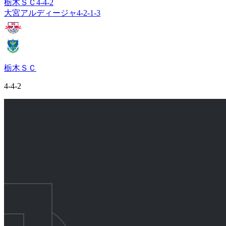
栃木ＳＣ
4-4-2
大宮アルディージャ
4-2-1-3
栃木ＳＣ
4-4-2