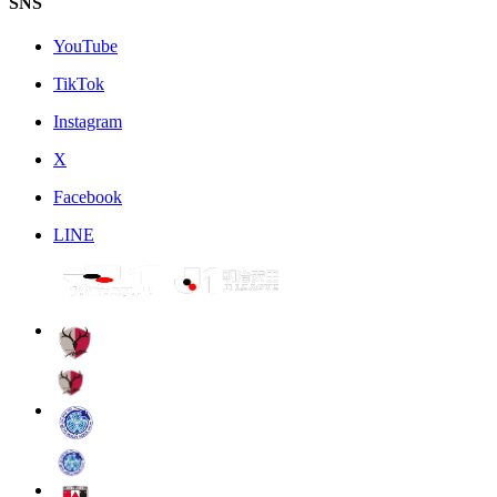
SNS
YouTube
TikTok
Instagram
X
Facebook
LINE