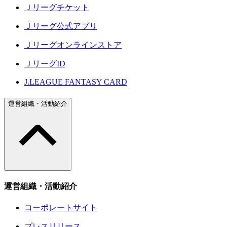
Ｊリーグチケット
Ｊリーグ公式アプリ
Ｊリーグオンラインストア
ＪリーグID
J.LEAGUE FANTASY CARD
運営組織・活動紹介
運営組織・活動紹介
コーポレートサイト
プレスリリース