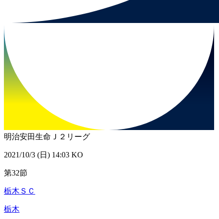
明治安田生命Ｊ２リーグ
2021/10/3 (日) 14:03 KO
第32節
栃木ＳＣ
栃木