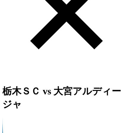
栃木ＳＣ
vs
大宮アルディー
ジャ