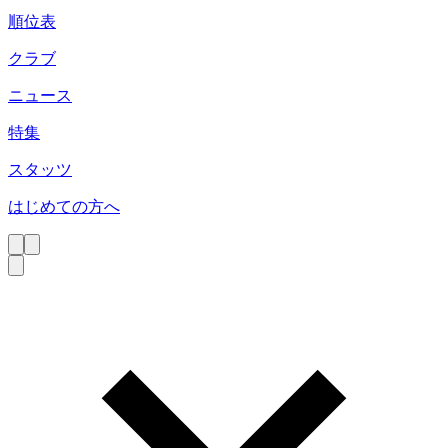
順位表
クラブ
ニュース
特集
スタッツ
はじめての方へ