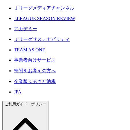
Ｊリーグメディアチャンネル
J.LEAGUE SEASON REVIEW
アカデミー
Ｊリーグサステナビリティ
TEAM AS ONE
事業者向けサービス
寄附をお考えの方へ
企業版ふるさと納税
JFA
ご利用ガイド・ポリシー