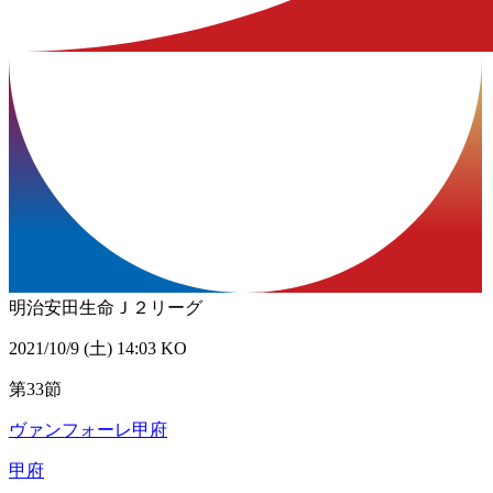
明治安田生命Ｊ２リーグ
2021/10/9 (土) 14:03 KO
第33節
ヴァンフォーレ甲府
甲府