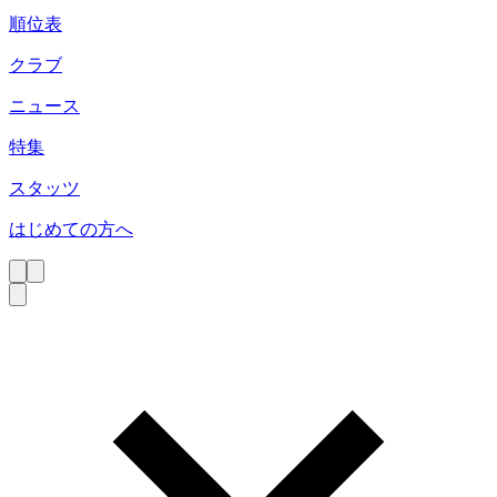
順位表
クラブ
ニュース
特集
スタッツ
はじめての方へ