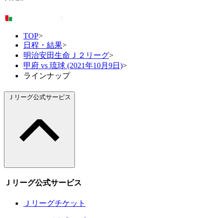
TOP
>
日程・結果
>
明治安田生命Ｊ２リーグ
>
甲府 vs 琉球 (2021年10月9日)
>
ラインナップ
Ｊリーグ公式サービス
Ｊリーグ公式サービス
Ｊリーグチケット