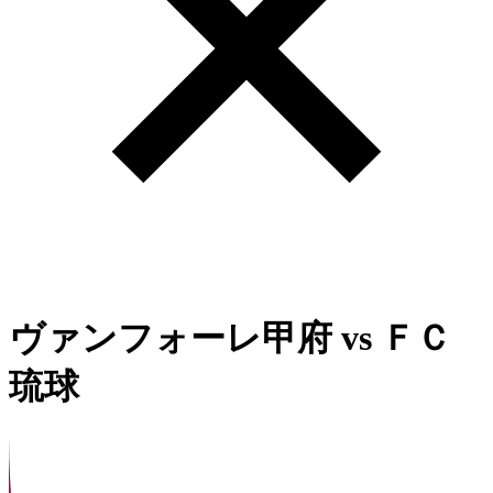
ヴァンフォーレ甲府
vs
ＦＣ
琉球