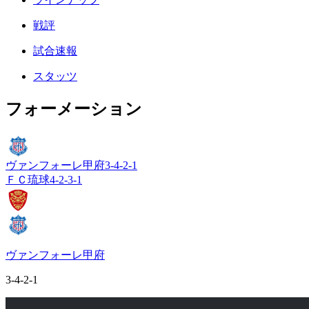
戦評
試合速報
スタッツ
フォーメーション
ヴァンフォーレ甲府
3-4-2-1
ＦＣ琉球
4-2-3-1
ヴァンフォーレ甲府
3-4-2-1