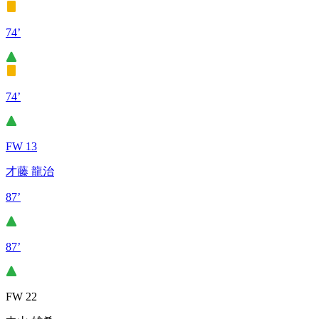
74’
74’
FW 13
才藤 龍治
87’
87’
FW 22