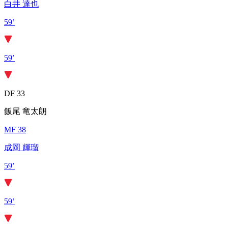
白井 達也
59’
59’
DF 33
飯尾 竜太朗
MF 38
成岡 輝瑠
59’
59’