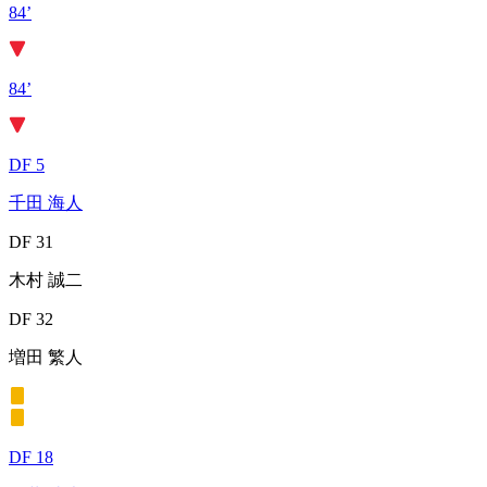
84’
84’
DF 5
千田 海人
DF 31
木村 誠二
DF 32
増田 繁人
DF 18