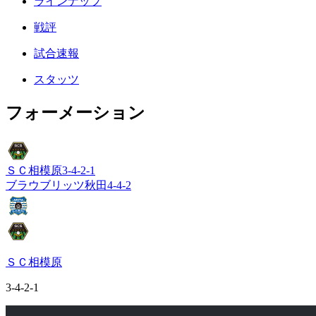
ラインナップ
戦評
試合速報
スタッツ
フォーメーション
ＳＣ相模原
3-4-2-1
ブラウブリッツ秋田
4-4-2
ＳＣ相模原
3-4-2-1