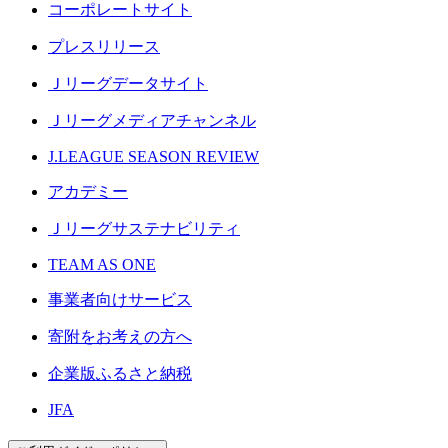
コーポレートサイト
プレスリリース
Ｊリーグデータサイト
Ｊリーグメディアチャンネル
J.LEAGUE SEASON REVIEW
アカデミー
Ｊリーグサステナビリティ
TEAM AS ONE
事業者向けサービス
寄附をお考えの方へ
企業版ふるさと納税
JFA