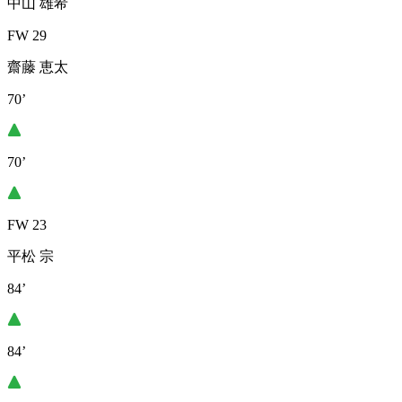
中山 雄希
FW 29
齋藤 恵太
70’
70’
FW 23
平松 宗
84’
84’