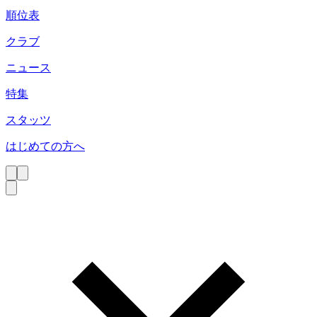
順位表
クラブ
ニュース
特集
スタッツ
はじめての方へ