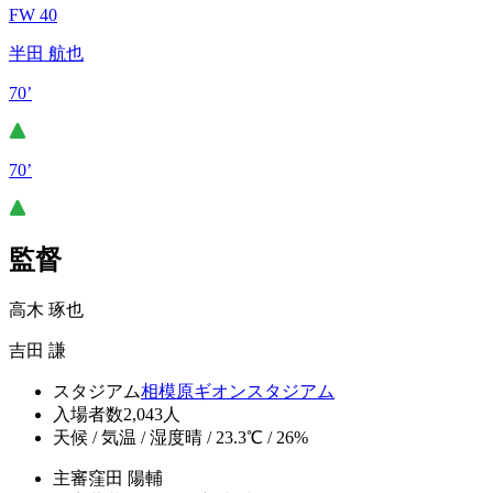
FW 40
半田 航也
70’
70’
監督
高木 琢也
吉田 謙
スタジアム
相模原ギオンスタジアム
入場者数
2,043人
天候 / 気温 / 湿度
晴 / 23.3℃ / 26%
主審
窪田 陽輔