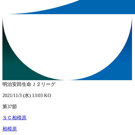
明治安田生命Ｊ２リーグ
2021/11/3 (水) 13:03 KO
第37節
ＳＣ相模原
相模原