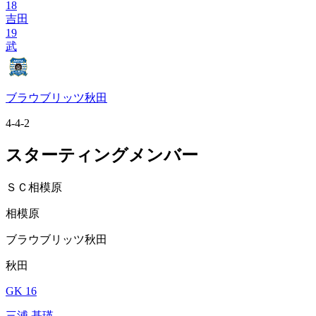
18
吉田
19
武
ブラウブリッツ秋田
4-4-2
スターティングメンバー
ＳＣ相模原
相模原
ブラウブリッツ秋田
秋田
GK 16
三浦 基瑛