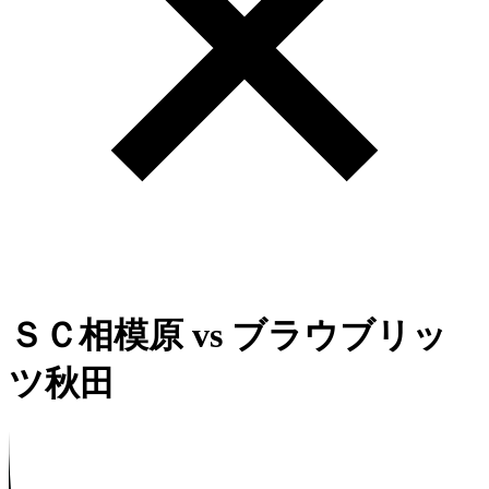
ＳＣ相模原
vs
ブラウブリッ
ツ秋田