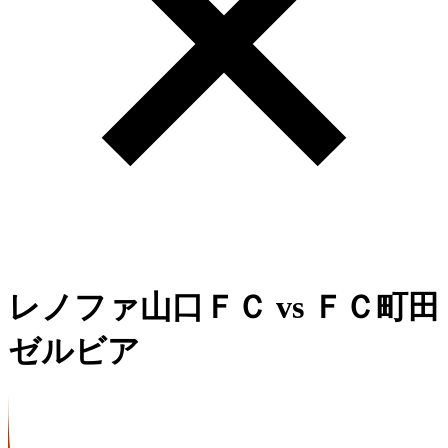
レノファ山口ＦＣ
vs
ＦＣ町田
ゼルビア