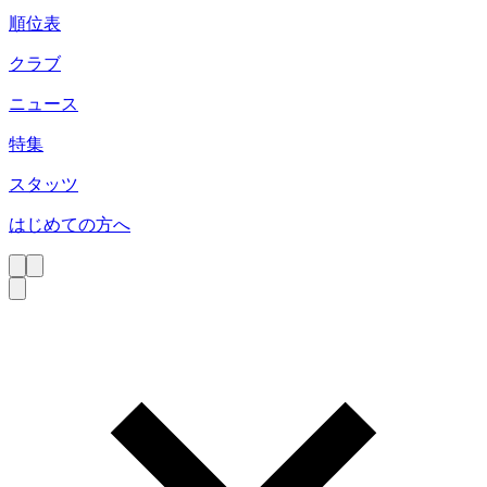
順位表
クラブ
ニュース
特集
スタッツ
はじめての方へ