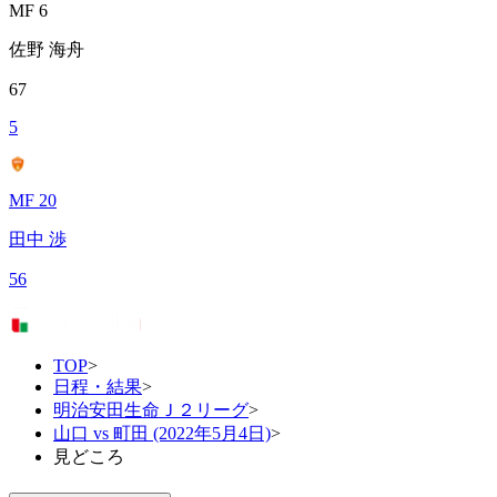
MF 6
佐野 海舟
67
5
MF 20
田中 渉
56
TOP
>
日程・結果
>
明治安田生命Ｊ２リーグ
>
山口 vs 町田 (2022年5月4日)
>
見どころ