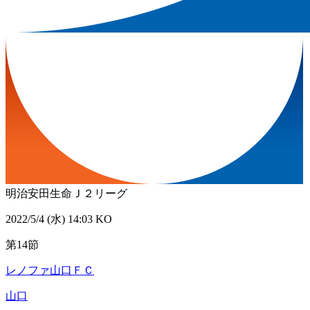
明治安田生命Ｊ２リーグ
2022/5/4 (水) 14:03 KO
第14節
レノファ山口ＦＣ
山口