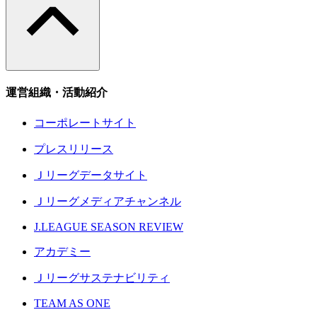
運営組織・活動紹介
コーポレートサイト
プレスリリース
Ｊリーグデータサイト
Ｊリーグメディアチャンネル
J.LEAGUE SEASON REVIEW
アカデミー
Ｊリーグサステナビリティ
TEAM AS ONE