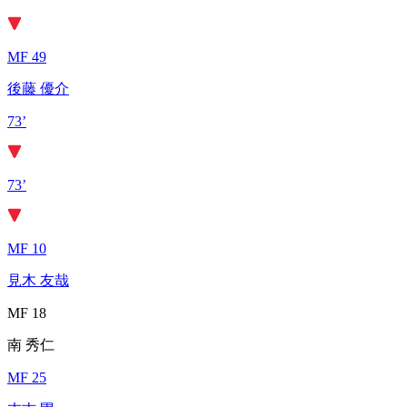
MF 49
後藤 優介
73’
73’
MF 10
見木 友哉
MF 18
南 秀仁
MF 25