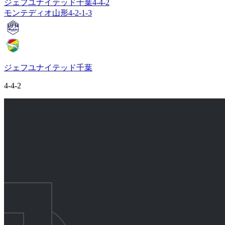
ジェフユナイテッド千葉
4-4-2
モンテディオ山形
4-2-1-3
ジェフユナイテッド千葉
4-4-2