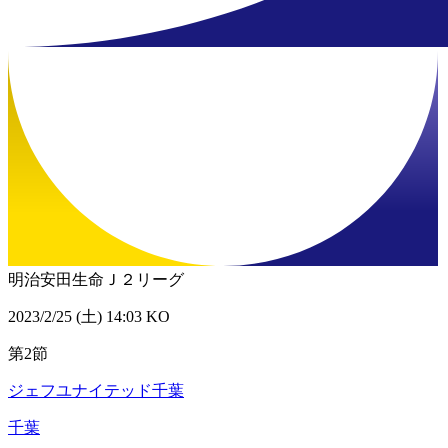
明治安田生命Ｊ２リーグ
2023/2/25 (土) 14:03 KO
第2節
ジェフユナイテッド千葉
千葉