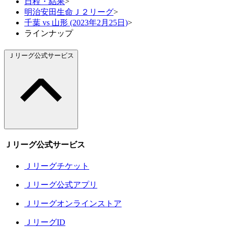
日程・結果
>
明治安田生命Ｊ２リーグ
>
千葉 vs 山形 (2023年2月25日)
>
ラインナップ
Ｊリーグ公式サービス
Ｊリーグ公式サービス
Ｊリーグチケット
Ｊリーグ公式アプリ
Ｊリーグオンラインストア
ＪリーグID