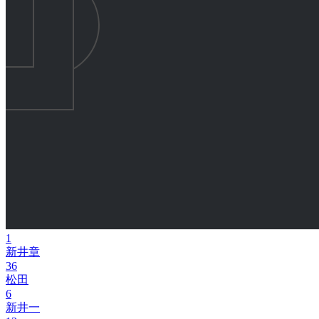
1
新井章
36
松田
6
新井一