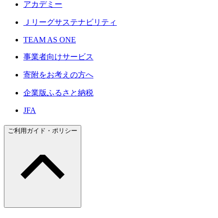
アカデミー
Ｊリーグサステナビリティ
TEAM AS ONE
事業者向けサービス
寄附をお考えの方へ
企業版ふるさと納税
JFA
ご利用ガイド・ポリシー