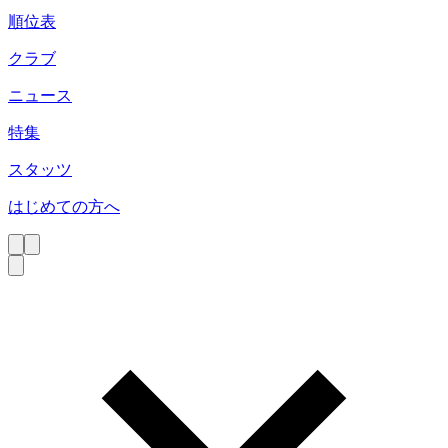
順位表
クラブ
ニュース
特集
スタッツ
はじめての方へ