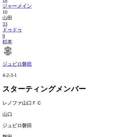
18
ジャーメイン
10
山田
33
ドゥドゥ
9
杉本
ジュビロ磐田
4-2-3-1
スターティングメンバー
レノファ山口ＦＣ
山口
ジュビロ磐田
磐田