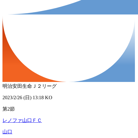
明治安田生命Ｊ２リーグ
2023/2/26 (日) 13:18 KO
第2節
レノファ山口ＦＣ
山口