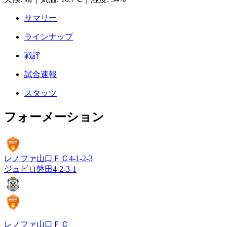
サマリー
ラインナップ
戦評
試合速報
スタッツ
フォーメーション
レノファ山口ＦＣ
4-1-2-3
ジュビロ磐田
4-2-3-1
レノファ山口ＦＣ