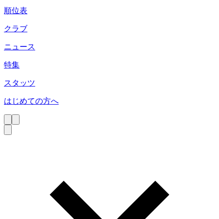
順位表
クラブ
ニュース
特集
スタッツ
はじめての方へ