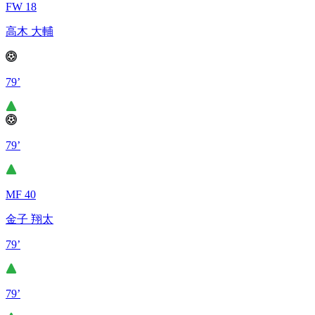
FW 18
高木 大輔
79’
79’
MF 40
金子 翔太
79’
79’