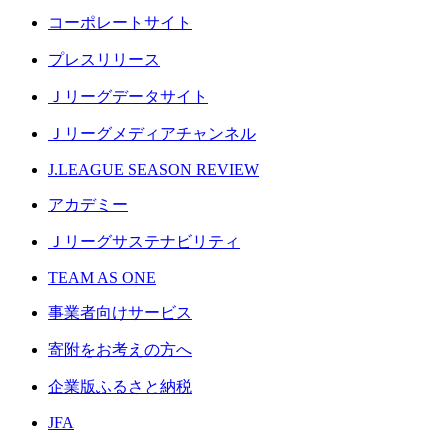
コーポレートサイト
プレスリリース
Ｊリーグデータサイト
Ｊリーグメディアチャンネル
J.LEAGUE SEASON REVIEW
アカデミー
Ｊリーグサステナビリティ
TEAM AS ONE
事業者向けサービス
寄附をお考えの方へ
企業版ふるさと納税
JFA