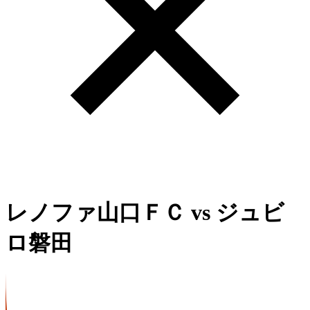
レノファ山口ＦＣ
vs
ジュビ
ロ磐田