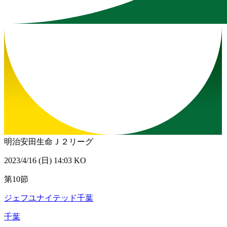
明治安田生命Ｊ２リーグ
2023/4/16 (日) 14:03 KO
第10節
ジェフユナイテッド千葉
千葉