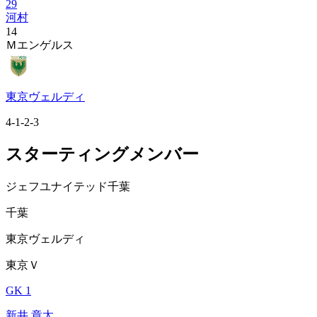
29
河村
14
Ｍエンゲルス
東京ヴェルディ
4-1-2-3
スターティングメンバー
ジェフユナイテッド千葉
千葉
東京ヴェルディ
東京Ｖ
GK 1
新井 章太