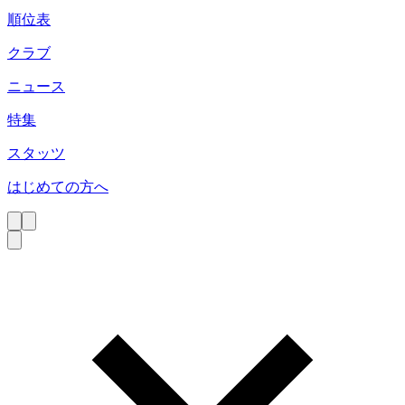
順位表
クラブ
ニュース
特集
スタッツ
はじめての方へ