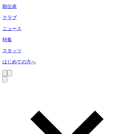
順位表
クラブ
ニュース
特集
スタッツ
はじめての方へ