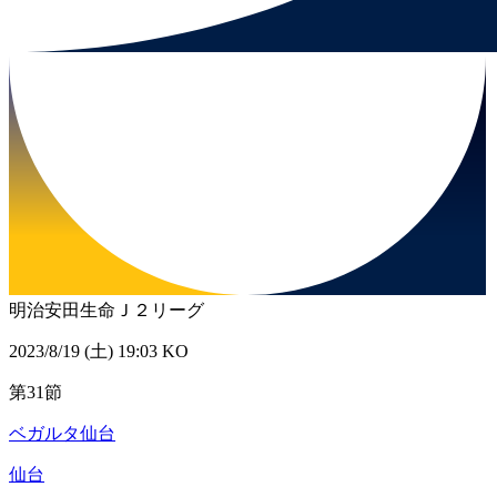
明治安田生命Ｊ２リーグ
2023/8/19 (土) 19:03 KO
第31節
ベガルタ仙台
仙台