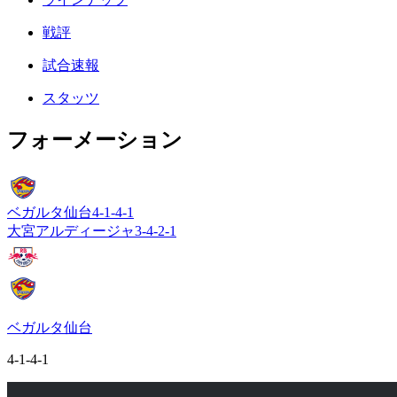
戦評
試合速報
スタッツ
フォーメーション
ベガルタ仙台
4-1-4-1
大宮アルディージャ
3-4-2-1
ベガルタ仙台
4-1-4-1