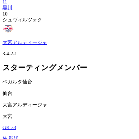
11
黒川
10
シュヴィルツォク
大宮アルディージャ
3-4-2-1
スターティングメンバー
ベガルタ仙台
仙台
大宮アルディージャ
大宮
GK 33
林 彰洋