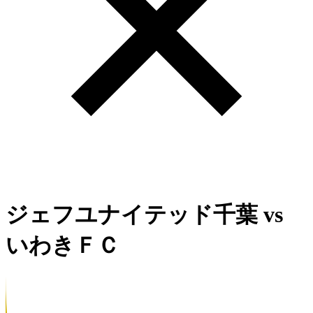
ジェフユナイテッド千葉
vs
いわきＦＣ