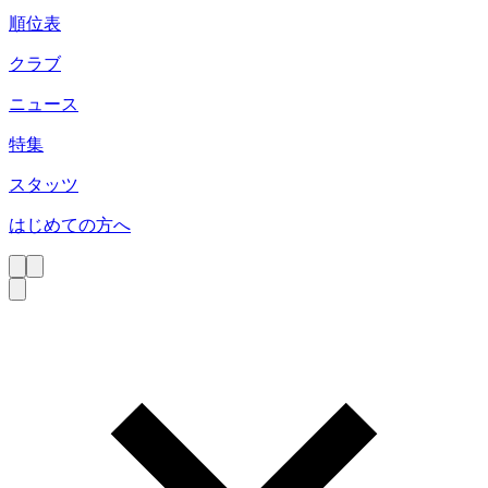
順位表
クラブ
ニュース
特集
スタッツ
はじめての方へ