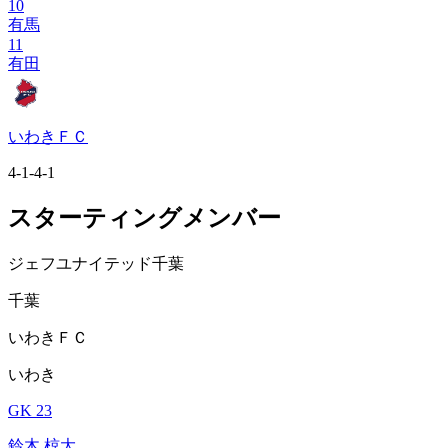
10
有馬
11
有田
いわきＦＣ
4-1-4-1
スターティングメンバー
ジェフユナイテッド千葉
千葉
いわきＦＣ
いわき
GK 23
鈴木 椋大