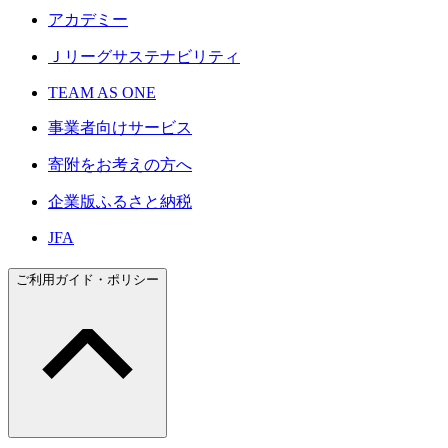
アカデミー
Ｊリーグサステナビリティ
TEAM AS ONE
事業者向けサービス
寄附をお考えの方へ
企業版ふるさと納税
JFA
ご利用ガイド・ポリシー