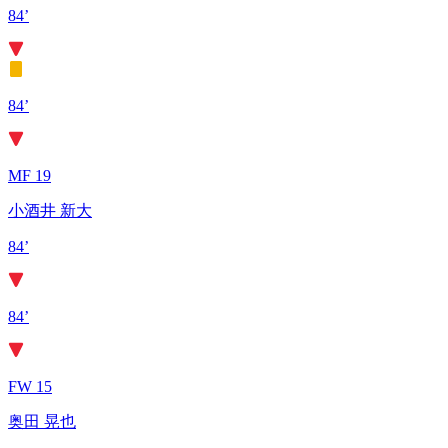
84’
84’
MF 19
小酒井 新大
84’
84’
FW 15
奥田 晃也