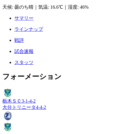
天候
:
曇のち晴
｜
気温
:
16.6℃
｜
湿度
:
46%
サマリー
ラインナップ
戦評
試合速報
スタッツ
フォーメーション
栃木ＳＣ
3-1-4-2
大分トリニータ
4-4-2