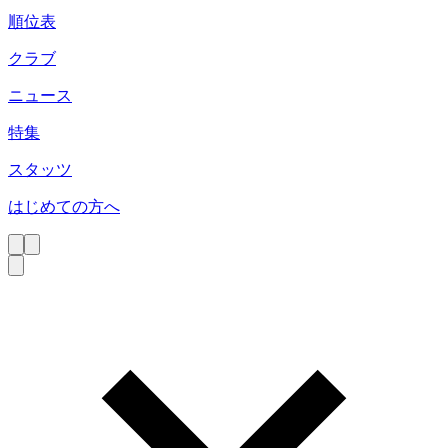
順位表
クラブ
ニュース
特集
スタッツ
はじめての方へ