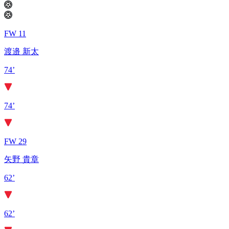
FW 11
渡邉 新太
74’
74’
FW 29
矢野 貴章
62’
62’