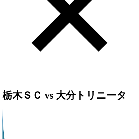
栃木ＳＣ
vs
大分トリニータ