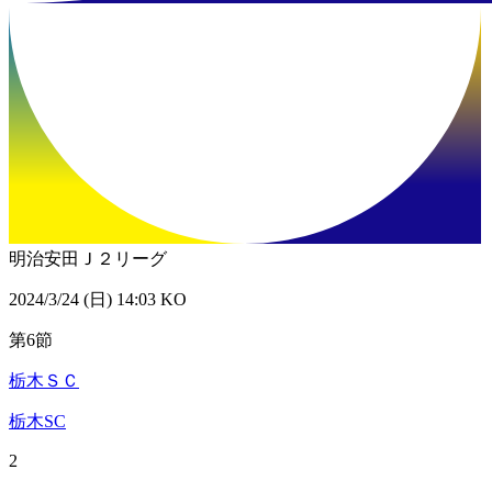
明治安田Ｊ２リーグ
2024/3/24 (日) 14:03 KO
第6節
栃木ＳＣ
栃木SC
2