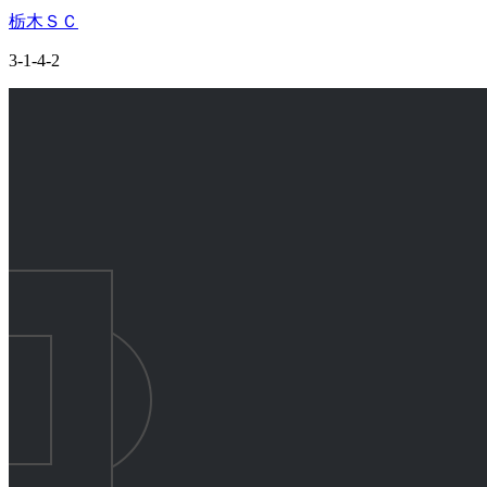
栃木ＳＣ
3-1-4-2