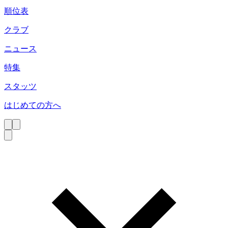
順位表
クラブ
ニュース
特集
スタッツ
はじめての方へ