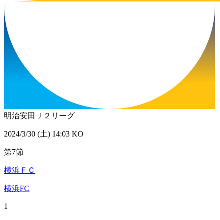
明治安田Ｊ２リーグ
2024/3/30 (土) 14:03 KO
第7節
横浜ＦＣ
横浜FC
1