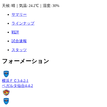
天候
:
晴
｜
気温
:
24.2℃
｜
湿度
:
30%
サマリー
ラインナップ
戦評
試合速報
スタッツ
フォーメーション
横浜ＦＣ
3-4-2-1
ベガルタ仙台
4-4-2