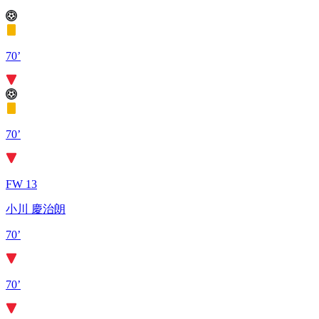
70’
70’
FW 13
小川 慶治朗
70’
70’