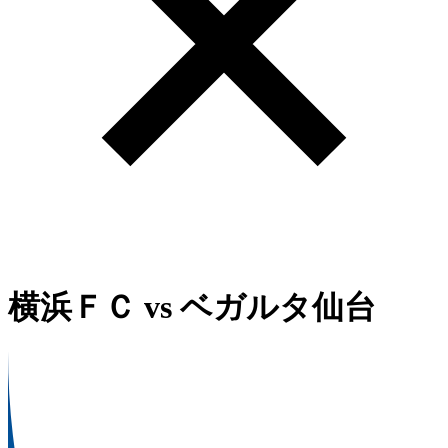
横浜ＦＣ
vs
ベガルタ仙台