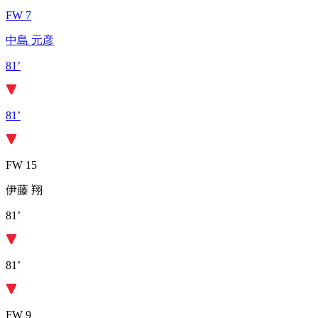
FW 7
中島 元彦
81’
81’
FW 15
伊藤 翔
81’
81’
FW 9