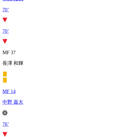
70’
70’
MF 37
長澤 和輝
MF 14
中野 嘉大
76’