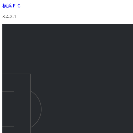
横浜ＦＣ
3-4-2-1