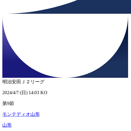
明治安田Ｊ２リーグ
2024/4/7 (日) 14:03 KO
第9節
モンテディオ山形
山形