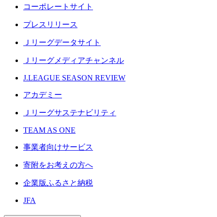
コーポレートサイト
プレスリリース
Ｊリーグデータサイト
Ｊリーグメディアチャンネル
J.LEAGUE SEASON REVIEW
アカデミー
Ｊリーグサステナビリティ
TEAM AS ONE
事業者向けサービス
寄附をお考えの方へ
企業版ふるさと納税
JFA