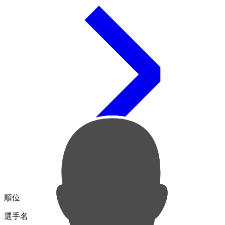
順位
選手名