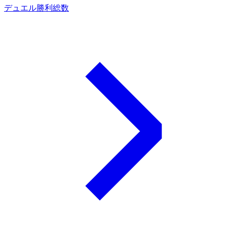
デュエル勝利総数