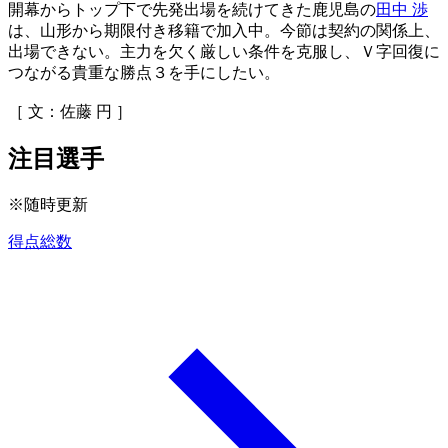
開幕からトップ下で先発出場を続けてきた鹿児島の
田中 渉
は、山形から期限付き移籍で加入中。今節は契約の関係上、
出場できない。主力を欠く厳しい条件を克服し、Ｖ字回復に
つながる貴重な勝点３を手にしたい。
［ 文：佐藤 円 ］
注目選手
※随時更新
得点総数