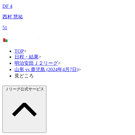
DF 4
西村 慧祐
51
TOP
>
日程・結果
>
明治安田Ｊ２リーグ
>
山形 vs 鹿児島 (2024年4月7日)
>
見どころ
Ｊリーグ公式サービス