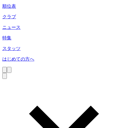
順位表
クラブ
ニュース
特集
スタッツ
はじめての方へ