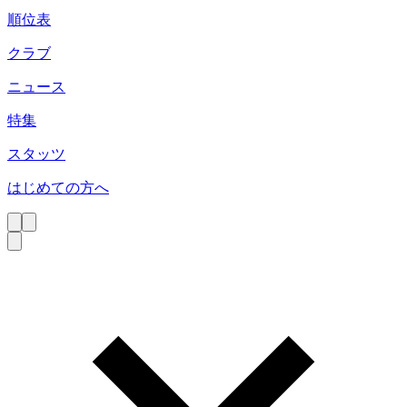
順位表
クラブ
ニュース
特集
スタッツ
はじめての方へ