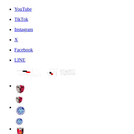
YouTube
TikTok
Instagram
X
Facebook
LINE