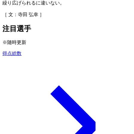
繰り広げられるに違いない。
［ 文：寺田 弘幸 ］
注目選手
※随時更新
得点総数