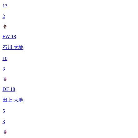
13
2
FW 18
石川 大地
10
3
DF 18
田上 大地
5
3