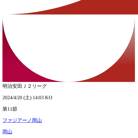
明治安田Ｊ２リーグ
2024/4/20 (土) 14:03 KO
第11節
ファジアーノ岡山
岡山