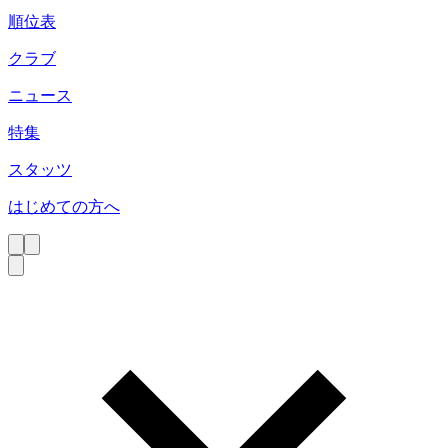
順位表
クラブ
ニュース
特集
スタッツ
はじめての方へ