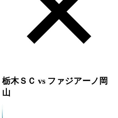
栃木ＳＣ
vs
ファジアーノ岡
山