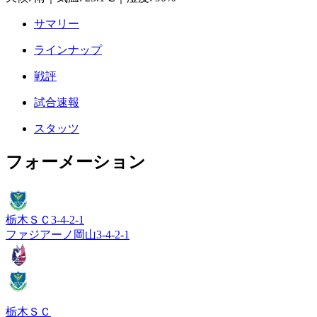
サマリー
ラインナップ
戦評
試合速報
スタッツ
フォーメーション
栃木ＳＣ
3-4-2-1
ファジアーノ岡山
3-4-2-1
栃木ＳＣ