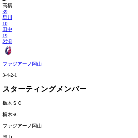
高橋
39
早川
10
田中
19
岩渕
ファジアーノ岡山
3-4-2-1
スターティングメンバー
栃木ＳＣ
栃木SC
ファジアーノ岡山
岡山