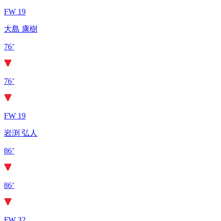
FW 19
大島 康樹
76’
76’
FW 19
岩渕 弘人
86’
86’
FW 32