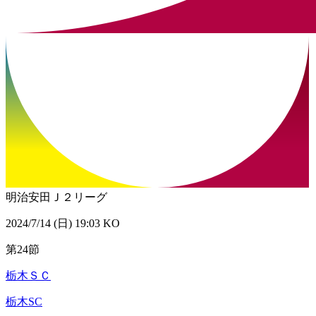
明治安田Ｊ２リーグ
2024/7/14 (日) 19:03 KO
第24節
栃木ＳＣ
栃木SC