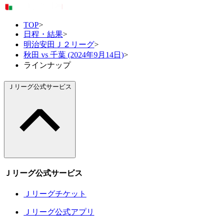
TOP
>
日程・結果
>
明治安田Ｊ２リーグ
>
秋田 vs 千葉 (2024年9月14日)
>
ラインナップ
Ｊリーグ公式サービス
Ｊリーグ公式サービス
Ｊリーグチケット
Ｊリーグ公式アプリ