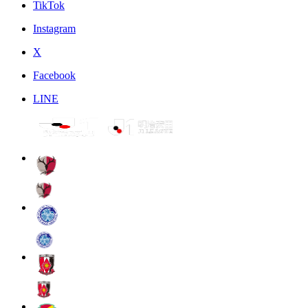
TikTok
Instagram
X
Facebook
LINE