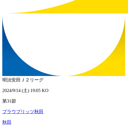
明治安田Ｊ２リーグ
2024/9/14 (土) 19:05 KO
第31節
ブラウブリッツ秋田
秋田