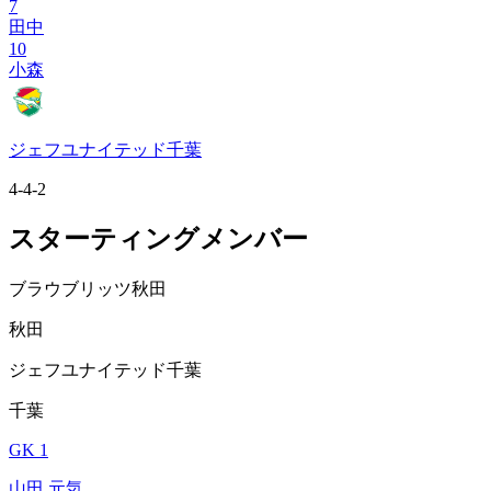
7
田中
10
小森
ジェフユナイテッド千葉
4-4-2
スターティングメンバー
ブラウブリッツ秋田
秋田
ジェフユナイテッド千葉
千葉
GK 1
山田 元気