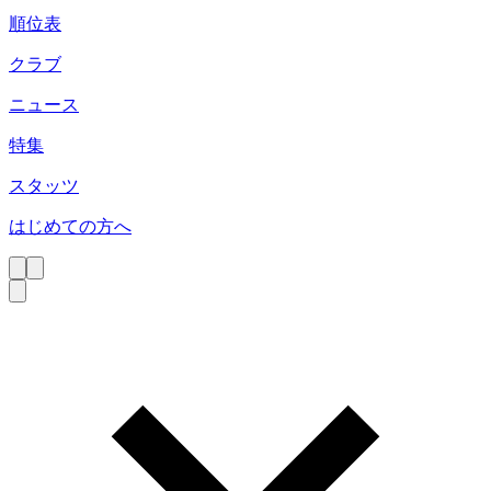
順位表
クラブ
ニュース
特集
スタッツ
はじめての方へ