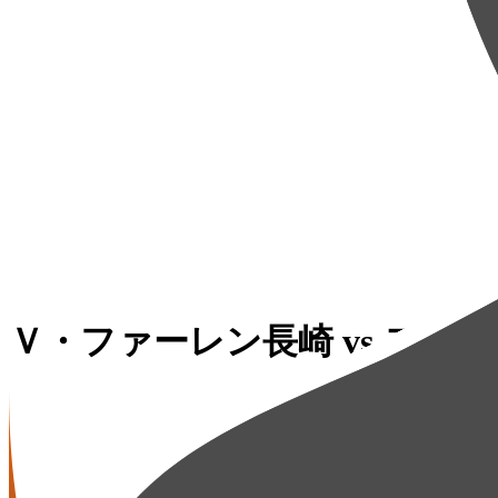
Ｖ・ファーレン長崎
vs
モンテ