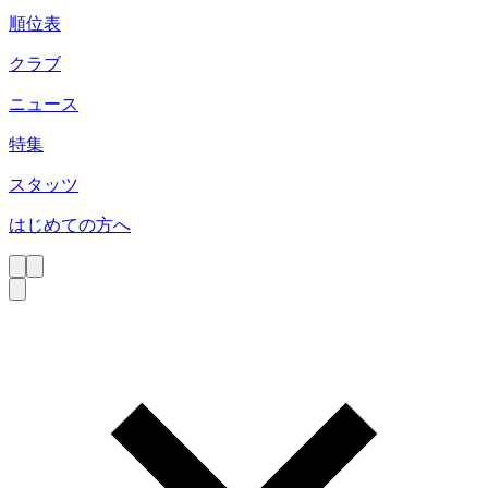
順位表
クラブ
ニュース
特集
スタッツ
はじめての方へ