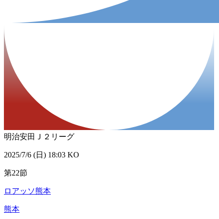
明治安田Ｊ２リーグ
2025/7/6 (日) 18:03 KO
第22節
ロアッソ熊本
熊本