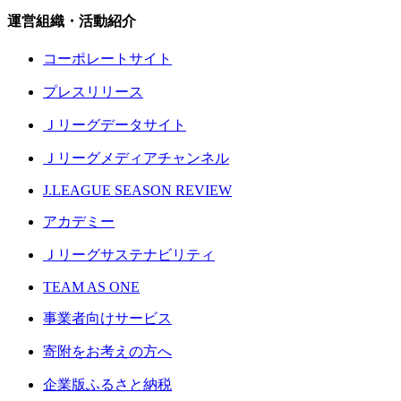
運営組織・活動紹介
コーポレートサイト
プレスリリース
Ｊリーグデータサイト
Ｊリーグメディアチャンネル
J.LEAGUE SEASON REVIEW
アカデミー
Ｊリーグサステナビリティ
TEAM AS ONE
事業者向けサービス
寄附をお考えの方へ
企業版ふるさと納税