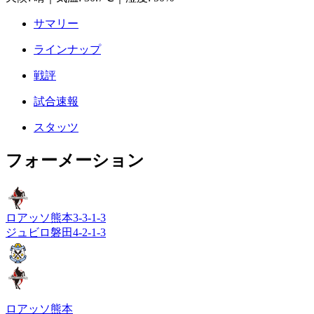
サマリー
ラインナップ
戦評
試合速報
スタッツ
フォーメーション
ロアッソ熊本
3-3-1-3
ジュビロ磐田
4-2-1-3
ロアッソ熊本