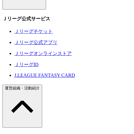
Ｊリーグ公式サービス
Ｊリーグチケット
Ｊリーグ公式アプリ
Ｊリーグオンラインストア
ＪリーグID
J.LEAGUE FANTASY CARD
運営組織・活動紹介