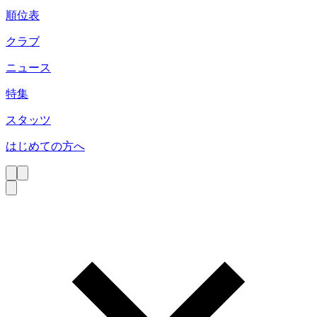
順位表
クラブ
ニュース
特集
スタッツ
はじめての方へ