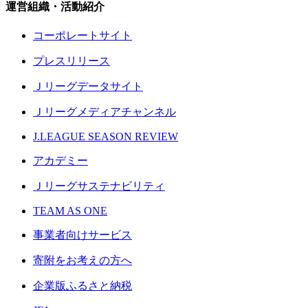
運営組織・活動紹介
コーポレートサイト
プレスリリース
Ｊリーグデータサイト
Ｊリーグメディアチャンネル
J.LEAGUE SEASON REVIEW
アカデミー
Ｊリーグサステナビリティ
TEAM AS ONE
事業者向けサービス
寄附をお考えの方へ
企業版ふるさと納税