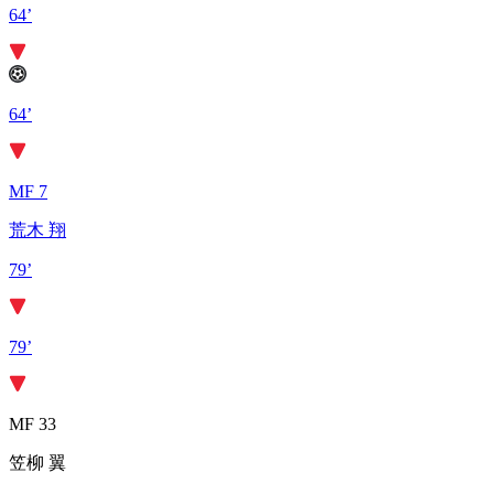
64’
64’
MF 7
荒木 翔
79’
79’
MF 33
笠柳 翼