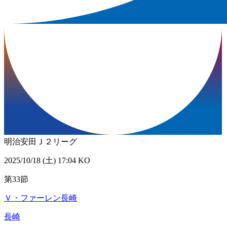
明治安田Ｊ２リーグ
2025/10/18 (土) 17:04 KO
第33節
Ｖ・ファーレン長崎
長崎