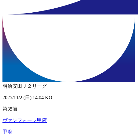
明治安田Ｊ２リーグ
2025/11/2 (日) 14:04 KO
第35節
ヴァンフォーレ甲府
甲府