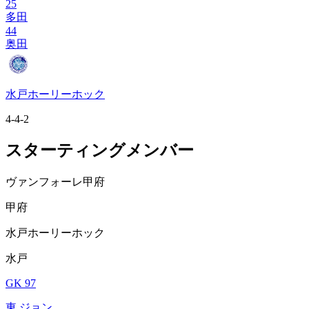
25
多田
44
奥田
水戸ホーリーホック
4-4-2
スターティングメンバー
ヴァンフォーレ甲府
甲府
水戸ホーリーホック
水戸
GK 97
東 ジョン