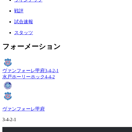
戦評
試合速報
スタッツ
フォーメーション
ヴァンフォーレ甲府
3-4-2-1
水戸ホーリーホック
4-4-2
ヴァンフォーレ甲府
3-4-2-1