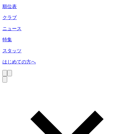
順位表
クラブ
ニュース
特集
スタッツ
はじめての方へ