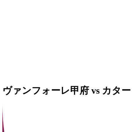
ヴァンフォーレ甲府
vs
カター