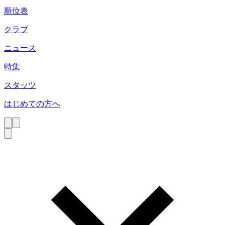
順位表
クラブ
ニュース
特集
スタッツ
はじめての方へ