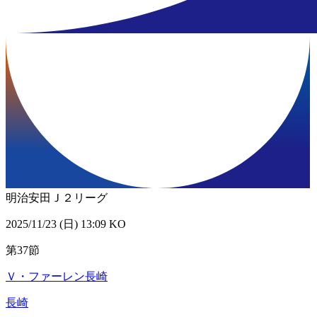
明治安田Ｊ２リーグ
2025/11/23 (日) 13:09 KO
第37節
Ｖ・ファーレン長崎
長崎