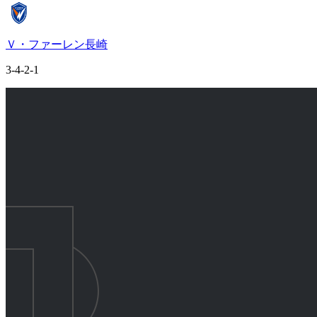
Ｖ・ファーレン長崎
3-4-2-1