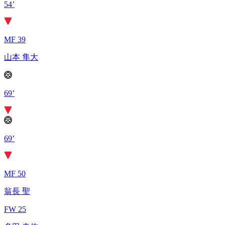
54’
MF 39
山本 隼大
69’
69’
MF 50
翁長 聖
FW 25