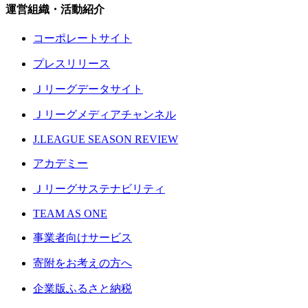
運営組織・活動紹介
コーポレートサイト
プレスリリース
Ｊリーグデータサイト
Ｊリーグメディアチャンネル
J.LEAGUE SEASON REVIEW
アカデミー
Ｊリーグサステナビリティ
TEAM AS ONE
事業者向けサービス
寄附をお考えの方へ
企業版ふるさと納税