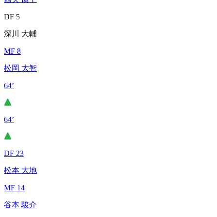
DF 5
深川 大輔
MF 8
松岡 大智
64’
64’
DF 23
松本 大地
MF 14
谷本 駿介