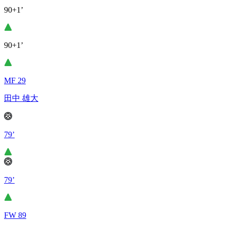
90+1’
90+1’
MF 29
田中 雄大
79’
79’
FW 89