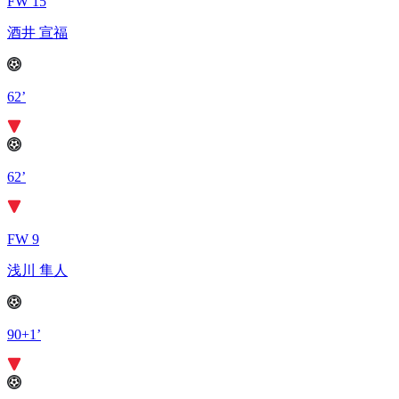
FW 15
酒井 宣福
62’
62’
FW 9
浅川 隼人
90+1’