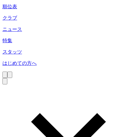
順位表
クラブ
ニュース
特集
スタッツ
はじめての方へ