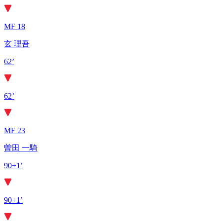
MF 18
玄 理吾
62’
62’
MF 23
曽田 一騎
90+1’
90+1’