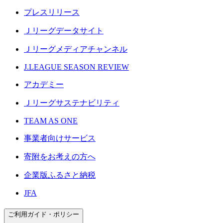
プレスリリース
Ｊリーグデータサイト
Ｊリーグメディアチャンネル
J.LEAGUE SEASON REVIEW
アカデミー
Ｊリーグサステナビリティ
TEAM AS ONE
事業者向けサービス
寄附をお考えの方へ
企業版ふるさと納税
JFA
ご利用ガイド・ポリシー