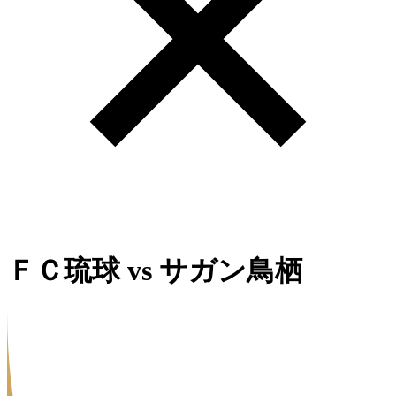
ＦＣ琉球
vs
サガン鳥栖