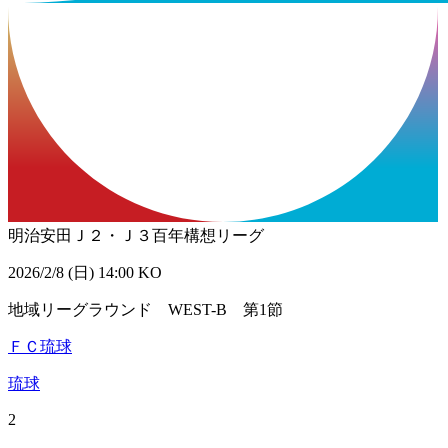
明治安田Ｊ２・Ｊ３百年構想リーグ
2026/2/8 (日) 14:00 KO
地域リーグラウンド WEST-B 第1節
ＦＣ琉球
琉球
2