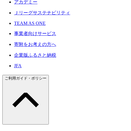
アカデミー
Ｊリーグサステナビリティ
TEAM AS ONE
事業者向けサービス
寄附をお考えの方へ
企業版ふるさと納税
JFA
ご利用ガイド・ポリシー