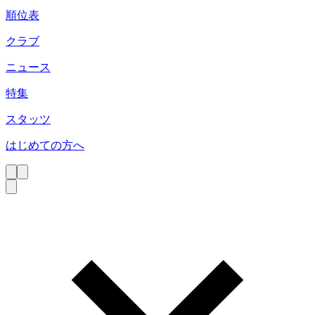
順位表
クラブ
ニュース
特集
スタッツ
はじめての方へ