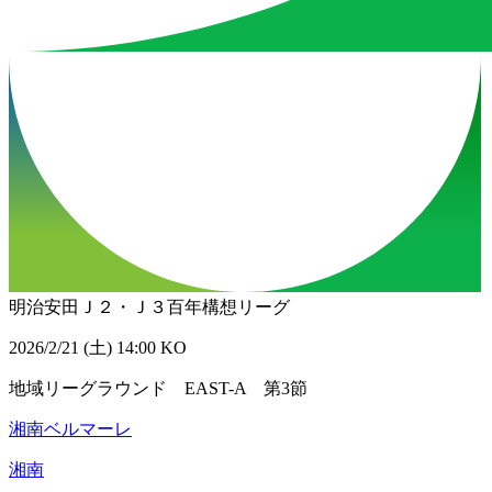
明治安田Ｊ２・Ｊ３百年構想リーグ
2026/2/21 (土) 14:00 KO
地域リーグラウンド EAST-A 第3節
湘南ベルマーレ
湘南