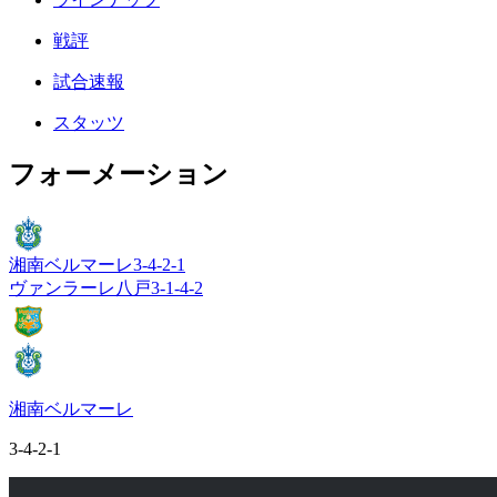
戦評
試合速報
スタッツ
フォーメーション
湘南ベルマーレ
3-4-2-1
ヴァンラーレ八戸
3-1-4-2
湘南ベルマーレ
3-4-2-1