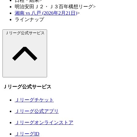
日程・結果
>
明治安田Ｊ２・Ｊ３百年構想リーグ
>
湘南 vs 八戸 (2026年2月21日)
>
ラインナップ
Ｊリーグ公式サービス
Ｊリーグ公式サービス
Ｊリーグチケット
Ｊリーグ公式アプリ
Ｊリーグオンラインストア
ＪリーグID