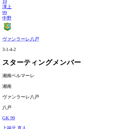
10
澤上
99
中野
ヴァンラーレ八戸
3-1-4-2
スターティングメンバー
湘南ベルマーレ
湘南
ヴァンラーレ八戸
八戸
GK 99
上福元 直人