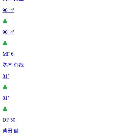
90+4’
90+4’
MF 6
鵜木 郁哉
81’
81’
DF 50
柴田 徹