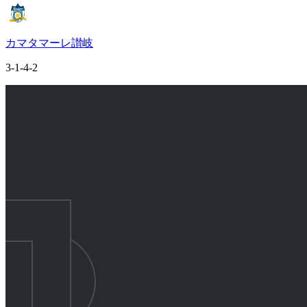
カマタマーレ讃岐
3-1-4-2