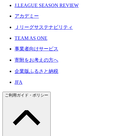
J.LEAGUE SEASON REVIEW
アカデミー
Ｊリーグサステナビリティ
TEAM AS ONE
事業者向けサービス
寄附をお考えの方へ
企業版ふるさと納税
JFA
ご利用ガイド・ポリシー