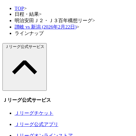
TOP
>
日程・結果
>
明治安田Ｊ２・Ｊ３百年構想リーグ
>
讃岐 vs 新潟 (2026年2月22日)
>
ラインナップ
Ｊリーグ公式サービス
Ｊリーグ公式サービス
Ｊリーグチケット
Ｊリーグ公式アプリ
Ｊリーグオンラインストア