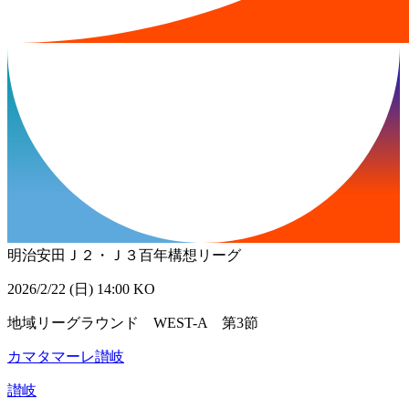
明治安田Ｊ２・Ｊ３百年構想リーグ
2026/2/22 (日) 14:00 KO
地域リーグラウンド WEST-A 第3節
カマタマーレ讃岐
讃岐