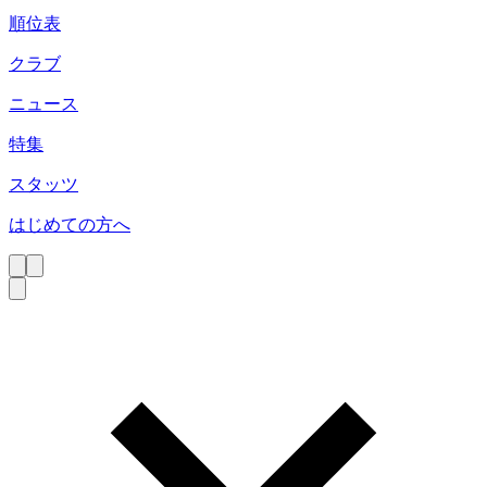
順位表
クラブ
ニュース
特集
スタッツ
はじめての方へ