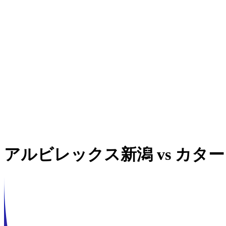
アルビレックス新潟
vs
カター