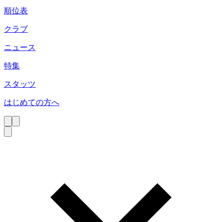
順位表
クラブ
ニュース
特集
スタッツ
はじめての方へ