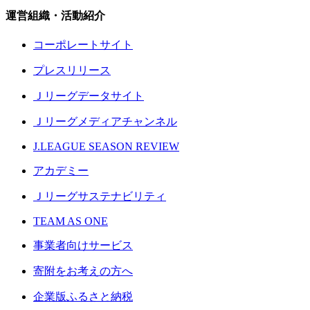
運営組織・活動紹介
コーポレートサイト
プレスリリース
Ｊリーグデータサイト
Ｊリーグメディアチャンネル
J.LEAGUE SEASON REVIEW
アカデミー
Ｊリーグサステナビリティ
TEAM AS ONE
事業者向けサービス
寄附をお考えの方へ
企業版ふるさと納税