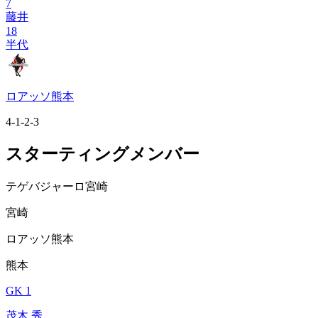
7
藤井
18
半代
ロアッソ熊本
4-1-2-3
スターティングメンバー
テゲバジャーロ宮崎
宮崎
ロアッソ熊本
熊本
GK 1
茂木 秀