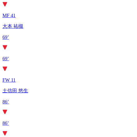
MF 41
大本 祐槻
69’
69’
FW 11
土信田 悠生
86’
86’