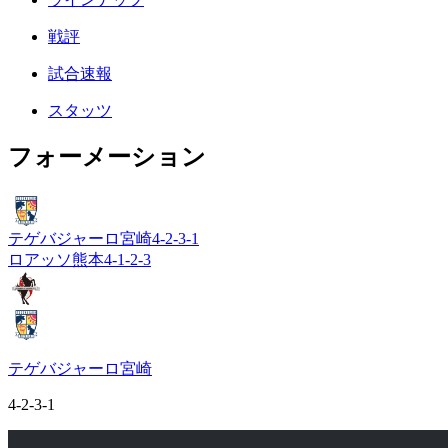
戦評
試合速報
スタッツ
フォーメーション
テゲバジャーロ宮崎
4-2-3-1
ロアッソ熊本
4-1-2-3
テゲバジャーロ宮崎
4-2-3-1