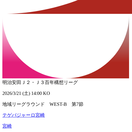
明治安田Ｊ２・Ｊ３百年構想リーグ
2026/3/21 (土) 14:00 KO
地域リーグラウンド WEST-B 第7節
テゲバジャーロ宮崎
宮崎