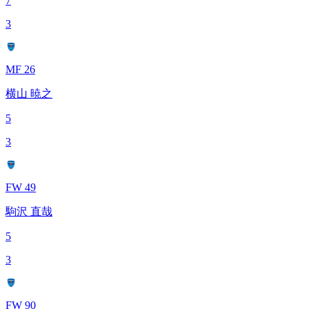
7
3
MF 26
横山 暁之
5
3
FW 49
駒沢 直哉
5
3
FW 90