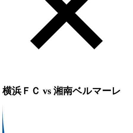
横浜ＦＣ
vs
湘南ベルマーレ