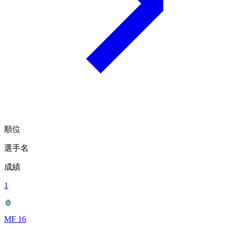
順位
選手名
成績
1
MF 16