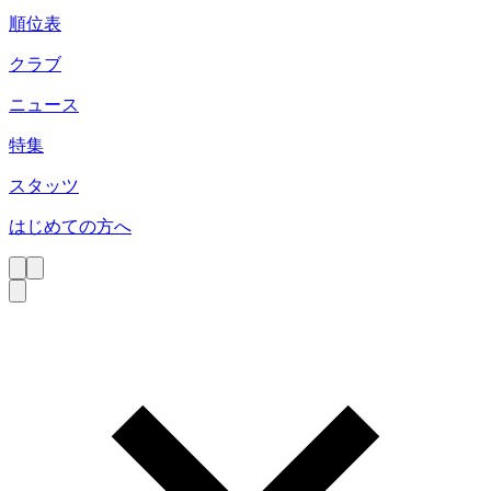
順位表
クラブ
ニュース
特集
スタッツ
はじめての方へ