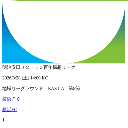
明治安田Ｊ２・Ｊ３百年構想リーグ
2026/3/28 (土) 14:00 KO
地域リーグラウンド EAST-A 第8節
横浜ＦＣ
横浜FC
1