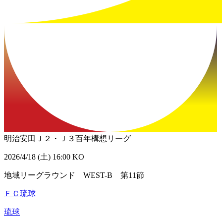
明治安田Ｊ２・Ｊ３百年構想リーグ
2026/4/18 (土) 16:00 KO
地域リーグラウンド WEST-B 第11節
ＦＣ琉球
琉球