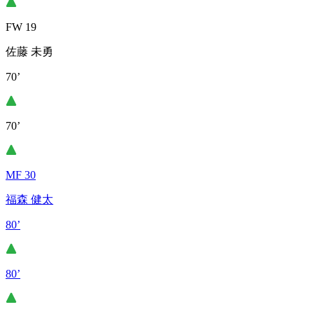
FW 19
佐藤 未勇
70’
70’
MF 30
福森 健太
80’
80’