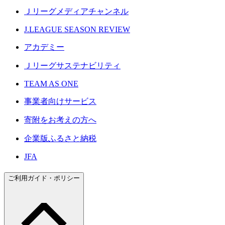
Ｊリーグメディアチャンネル
J.LEAGUE SEASON REVIEW
アカデミー
Ｊリーグサステナビリティ
TEAM AS ONE
事業者向けサービス
寄附をお考えの方へ
企業版ふるさと納税
JFA
ご利用ガイド・ポリシー