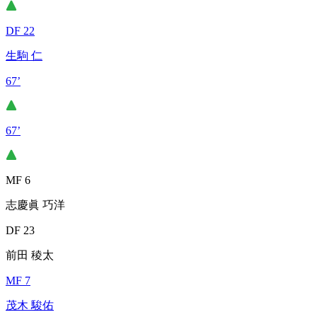
DF 22
生駒 仁
67’
67’
MF 6
志慶眞 巧洋
DF 23
前田 稜太
MF 7
茂木 駿佑