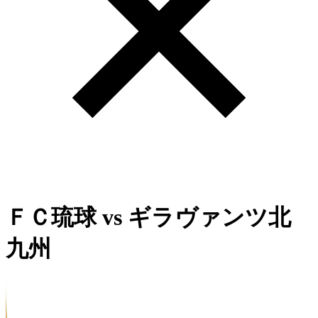
ＦＣ琉球
vs
ギラヴァンツ北
九州