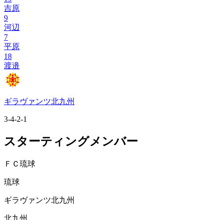
吉原
9
河辺
7
平原
18
渡邉
ギラヴァンツ北九州
3-4-2-1
スターティングメンバー
ＦＣ琉球
琉球
ギラヴァンツ北九州
北九州