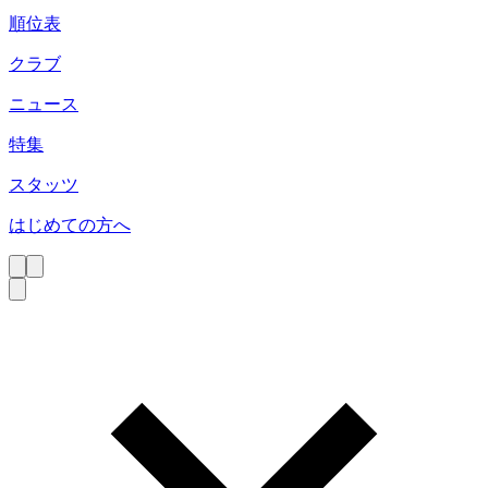
順位表
クラブ
ニュース
特集
スタッツ
はじめての方へ