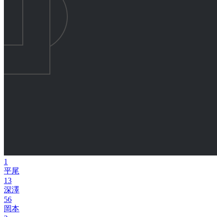
1
平尾
13
深澤
56
岡本