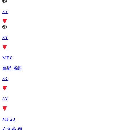
85’
85’
MF 8
高野 裕維
83’
83’
MF 28
布施谷 翔