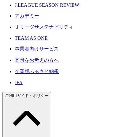
J.LEAGUE SEASON REVIEW
アカデミー
Ｊリーグサステナビリティ
TEAM AS ONE
事業者向けサービス
寄附をお考えの方へ
企業版ふるさと納税
JFA
ご利用ガイド・ポリシー