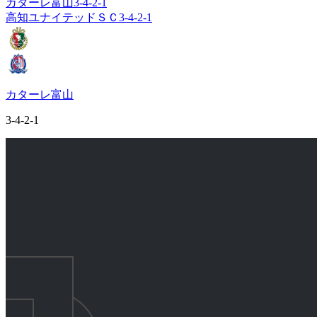
カターレ富山
3-4-2-1
高知ユナイテッドＳＣ
3-4-2-1
カターレ富山
3-4-2-1