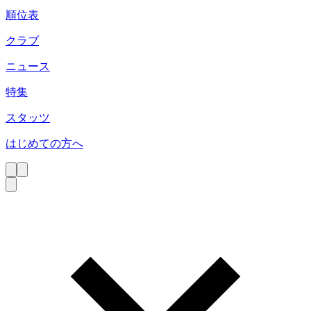
順位表
クラブ
ニュース
特集
スタッツ
はじめての方へ