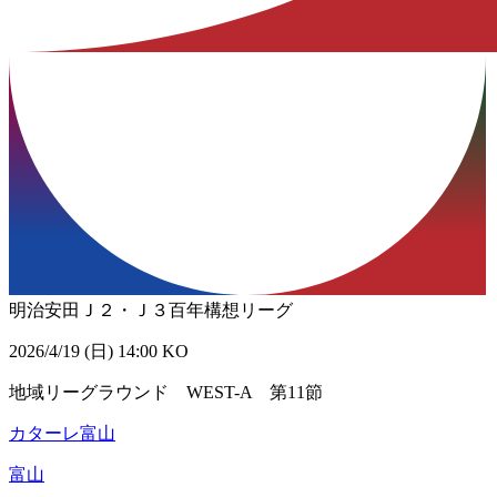
明治安田Ｊ２・Ｊ３百年構想リーグ
2026/4/19 (日) 14:00 KO
地域リーグラウンド WEST-A 第11節
カターレ富山
富山