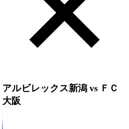
アルビレックス新潟
vs
ＦＣ
大阪