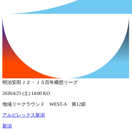
明治安田Ｊ２・Ｊ３百年構想リーグ
2026/4/25 (土) 14:00 KO
地域リーグラウンド WEST-A 第12節
アルビレックス新潟
新潟