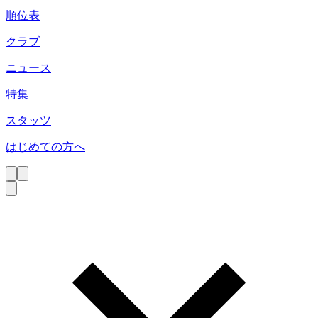
順位表
クラブ
ニュース
特集
スタッツ
はじめての方へ