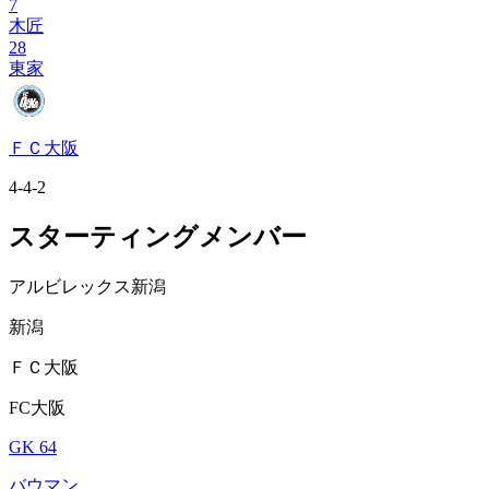
7
木匠
28
東家
ＦＣ大阪
4-4-2
スターティングメンバー
アルビレックス新潟
新潟
ＦＣ大阪
FC大阪
GK 64
バウマン