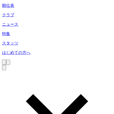
順位表
クラブ
ニュース
特集
スタッツ
はじめての方へ