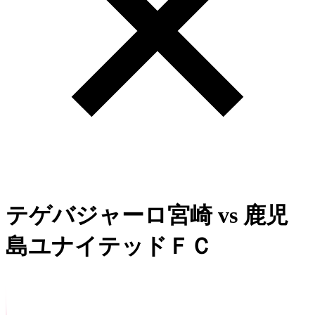
テゲバジャーロ宮崎
vs
鹿児
島ユナイテッドＦＣ