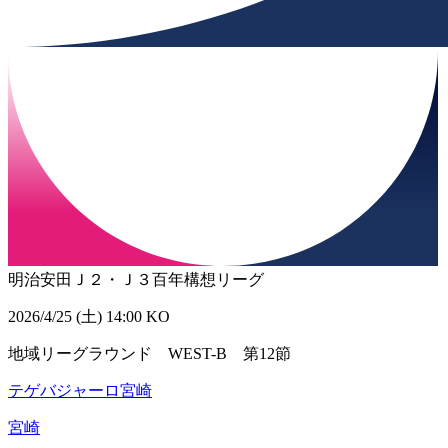
明治安田Ｊ２・Ｊ３百年構想リーグ
2026/4/25 (土) 14:00 KO
地域リーグラウンド WEST-B 第12節
テゲバジャーロ宮崎
宮崎