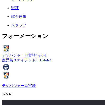
戦評
試合速報
スタッツ
フォーメーション
テゲバジャーロ宮崎
4-2-3-1
鹿児島ユナイテッドＦＣ
4-4-2
テゲバジャーロ宮崎
4-2-3-1