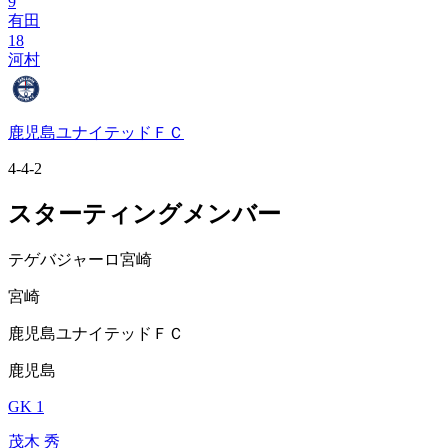
9
有田
18
河村
鹿児島ユナイテッドＦＣ
4-4-2
スターティングメンバー
テゲバジャーロ宮崎
宮崎
鹿児島ユナイテッドＦＣ
鹿児島
GK 1
茂木 秀